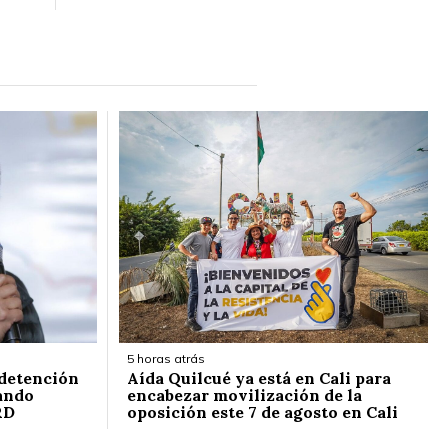
5 horas atrás
 detención
Aída Quilcué ya está en Cali para
ando
encabezar movilización de la
RD
oposición este 7 de agosto en Cali