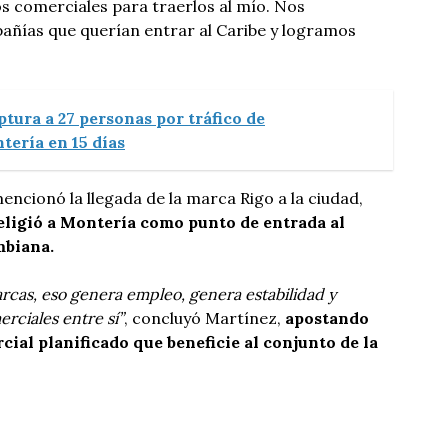
ros comerciales para traerlos al mío. Nos
ñías que querían entrar al Caribe y logramos
ptura a 27 personas por tráfico de
tería en 15 días
cionó la llegada de la marca Rigo a la ciudad,
ligió a Montería como punto de entrada al
mbiana.
rcas, eso genera empleo, genera estabilidad y
erciales entre sí”
, concluyó Martínez,
apostando
ial planificado que beneficie al conjunto de la