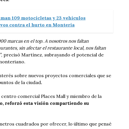
uman 109 motocicletas y 23 vehículos
vos contra el hurto en Montería
00 marcas en el top. A nosotros nos faltan
antes, sin afectar el restaurante local, nos faltan
”
, precisó Martínez, subrayando el potencial de
monteriano.
interés sobre nuevos proyectos comerciales que se
puntos de la ciudad
.
 centro comercial Places Mall y miembro de la
o, reforzó esta visión compartiendo su
etros cuadrados por ofrecer, lo último que pensé