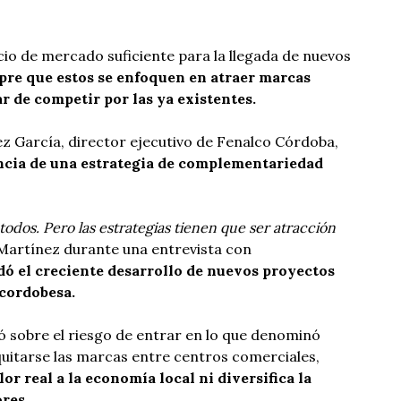
io de mercado suficiente para la llegada de nuevos
re que estos se enfoquen en atraer marcas
r de competir por las ya existentes.
ez García, director ejecutivo de Fenalco Córdoba,
ncia de una estrategia de complementariedad
todos. Pero las estrategias tienen que ser atracción
Martínez durante una entrevista con
dó el creciente desarrollo de nuevos proyectos
 cordobesa.
ió sobre el riesgo de entrar en lo que denominó
uitarse las marcas entre centros comerciales,
or real a la economía local ni diversifica la
res.