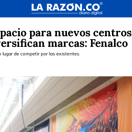
spacio para nuevos centros
versifican marcas: Fenalco
 lugar de competir por las existentes.