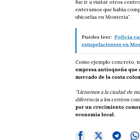
fue ir a visitar otros cent
enteramos que había compa
ubicarlas en Montería”.
Puedes leer:
Policía ca
estupefacientes en Mon
Como ejemplo concreto, men
empresa antioqueña que e
mercado de la costa colo
“Llenemos a la ciudad de ma
diferencia a los centros com
por un crecimiento comerc
economía local.