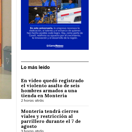
Lo más leído
En video quedó registrado
el violento asalto de seis
hombres armados a una
tienda en Montería
2 horas atrás
Montería tendrá cierres
viales y restricción al
parrillero durante el 7 de
agosto
3 horas atrás