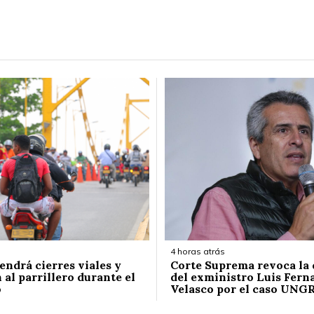
4 horas atrás
endrá cierres viales y
Corte Suprema revoca la
 al parrillero durante el
del exministro Luis Fern
o
Velasco por el caso UNG