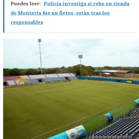
Puedes leer:
Policía investiga si robo en tienda
de Montería fue un fleteo, están tras los
responsables