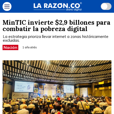
MinTIC invierte $2,9 billones para
combatir la pobreza digital
La estrategia prioriza llevar internet a zonas históricamente
excluidas.
Nación
1 año atrás