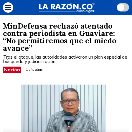
MinDefensa rechazó atentado
contra periodista en Guaviare:
“No permitiremos que el miedo
avance”
Tras el ataque, las autoridades activaron un plan especial de
búsqueda y judicialización
Nación
1 año atrás