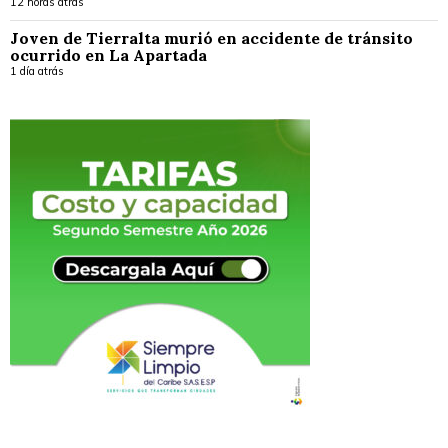
12 horas atrás
Joven de Tierralta murió en accidente de tránsito
ocurrido en La Apartada
1 día atrás