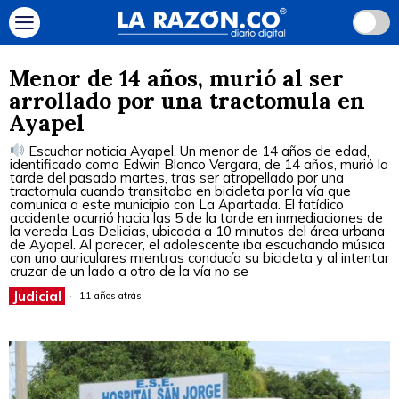
Menor de 14 años, murió al ser
arrollado por una tractomula en
Ayapel
Escuchar noticia Ayapel. Un menor de 14 años de edad,
identificado como Edwin Blanco Vergara, de 14 años, murió la
tarde del pasado martes, tras ser atropellado por una
tractomula cuando transitaba en bicicleta por la vía que
comunica a este municipio con La Apartada. El fatídico
accidente ocurrió hacia las 5 de la tarde en inmediaciones de
la vereda Las Delicias, ubicada a 10 minutos del área urbana
de Ayapel. Al parecer, el adolescente iba escuchando música
con uno auriculares mientras conducía su bicicleta y al intentar
cruzar de un lado a otro de la vía no se
Judicial
11 años atrás