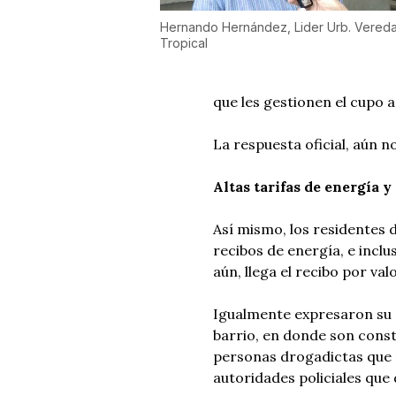
Hernando Hernández, Lider Urb. Vered
Tropical
que les gestionen el cupo a
La respuesta oficial, aún n
Altas tarifas de energía y
Así mismo, los residentes d
recibos de energía, e incl
aún, llega el recibo por val
Igualmente expresaron su p
barrio, en donde son const
personas drogadictas que m
autoridades policiales que