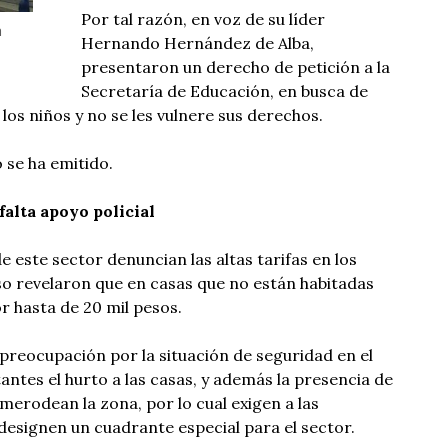
Por tal razón, en voz de su líder
a
Hernando Hernández de Alba,
presentaron un derecho de petición a la
Secretaría de Educación, en busca de
 los niños y no se les vulnere sus derechos.
o se ha emitido.
 falta apoyo policial
e este sector denuncian las altas tarifas en los
uso revelaron que en casas que no están habitadas
or hasta de 20 mil pesos.
reocupación por la situación de seguridad en el
antes el hurto a las casas, y además la presencia de
erodean la zona, por lo cual exigen a las
 designen un cuadrante especial para el sector.