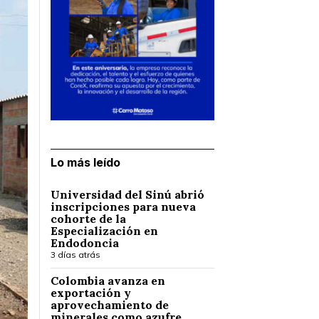
Lo más leído
Universidad del Sinú abrió
inscripciones para nueva
cohorte de la
Especialización en
Endodoncia
3 días atrás
Colombia avanza en
exportación y
aprovechamiento de
minerales como azufre,