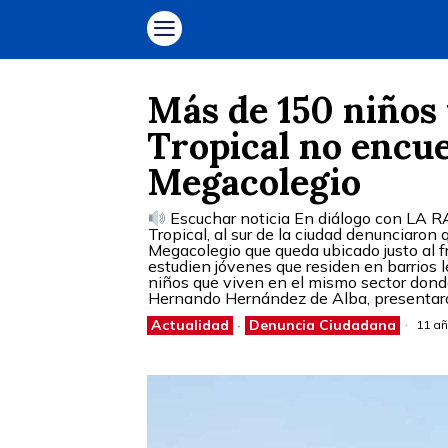
Más de 150 niños 
Tropical no encu
Megacolegio
Escuchar noticia En diálogo con LA RA
Tropical, al sur de la ciudad denunciaron
Megacolegio que queda ubicado justo al fr
estudien jóvenes que residen en barrios le
niños que viven en el mismo sector donde 
Hernando Hernández de Alba, presentar
Actualidad
·
Denuncia Ciudadana
11 añ