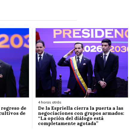
4 horas atrás
l regreso de
De la Espriella cierra la puerta a las
cultivos de
negociaciones con grupos armados:
“La opción del diálogo está
completamente agotada”