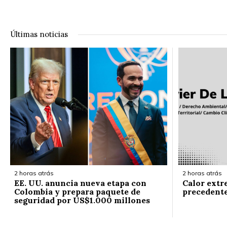
Últimas noticias
2 horas atrás
2 horas atrás
EE. UU. anuncia nueva etapa con
Calor extr
Colombia y prepara paquete de
precedent
seguridad por US$1.000 millones