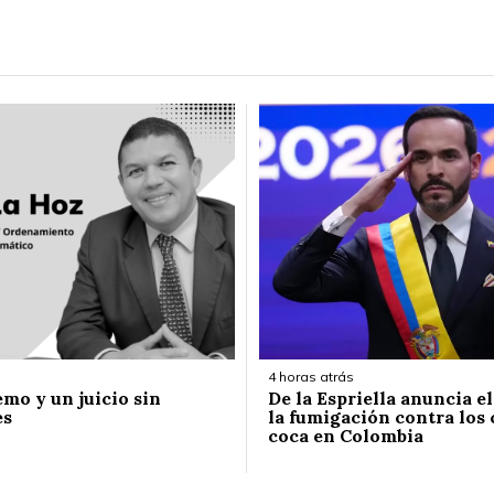
4 horas atrás
emo y un juicio sin
De la Espriella anuncia e
es
la fumigación contra los 
coca en Colombia