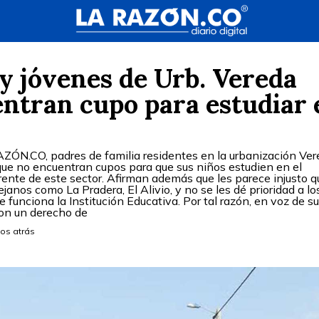
y jóvenes de Urb. Vereda
entran cupo para estudiar 
ZÓN.CO, padres de familia residentes en la urbanización Ve
 que no encuentran cupos para que sus niños estudien en el
ente de este sector. Afirman además que les parece injusto qu
janos como La Pradera, El Alivio, y no se les dé prioridad a lo
funciona la Institución Educativa. Por tal razón, en voz de su 
on un derecho de
os atrás