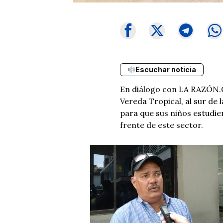
Escuchar noticia
En diálogo con LA RAZÓN.CO
Vereda Tropical, al sur de
para que sus niños estudie
frente de este sector.