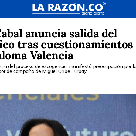
bal anuncia salida del
co tras cuestionamientos 
aloma Valencia
tura del proceso de escogencia, manifestó preocupación por l
esor de campaña de Miguel Uribe Turbay