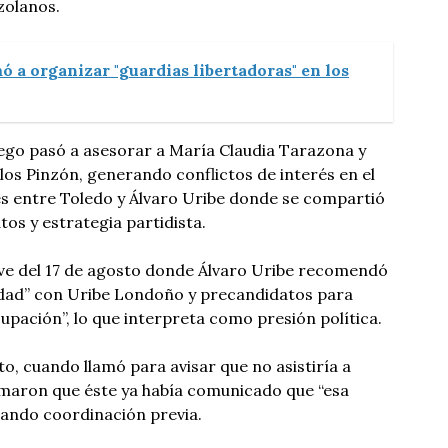
ezolanos.
ó a organizar "guardias libertadoras" en los
ego pasó a asesorar a María Claudia Tarazona y
os Pinzón, generando conflictos de interés en el
s entre Toledo y Álvaro Uribe donde se compartió
os y estrategia partidista.
ive del 17 de agosto donde Álvaro Uribe recomendó
edad” con Uribe Londoño y precandidatos para
cupación”, lo que interpreta como presión política.
o, cuando llamó para avisar que no asistiría a
rmaron que éste ya había comunicado que “esa
iando coordinación previa.