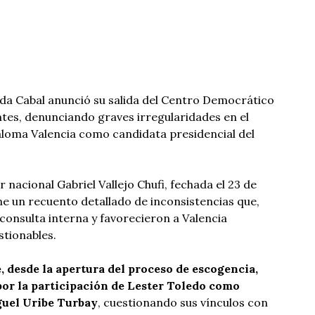
a Cabal anunció su salida del Centro Democrático
ntes, denunciando graves irregularidades en el
aloma Valencia como candidata presidencial del
r nacional Gabriel Vallejo Chufi, fechada el 23 de
e un recuento detallado de inconsistencias que,
 consulta interna y favorecieron a Valencia
tionables.
, desde la apertura del proceso de escogencia,
or la participación de Lester Toledo como
guel Uribe Turbay
, cuestionando sus vínculos con