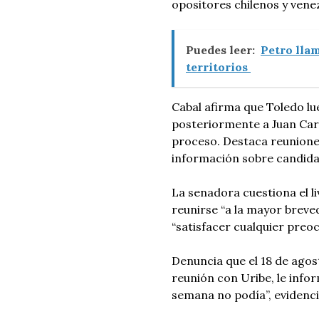
opositores chilenos y ven
Puedes leer:
Petro llam
territorios
Cabal afirma que Toledo lu
posteriormente a Juan Carl
proceso. Destaca reunione
información sobre candidat
La senadora cuestiona el l
reunirse “a la mayor brev
“satisfacer cualquier preo
Denuncia que el 18 de agost
reunión con Uribe, le info
semana no podía”, evidenc