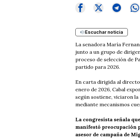
Escuchar noticia
La senadora María Fernand
junto a un grupo de dirige
proceso de selección de P
partido para 2026.
En carta dirigida al directo
enero de 2026, Cabal expon
según sostiene, viciaron la
mediante mecanismos cues
La congresista señala que
manifestó preocupación p
asesor de campaña de Mi