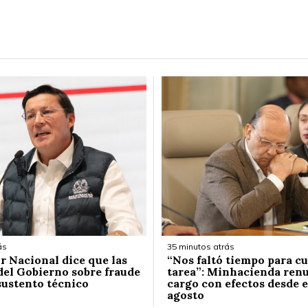
ás
35 minutos atrás
r Nacional dice que las
“Nos faltó tiempo para c
del Gobierno sobre fraude
tarea”: Minhacienda renu
sustento técnico
cargo con efectos desde e
agosto