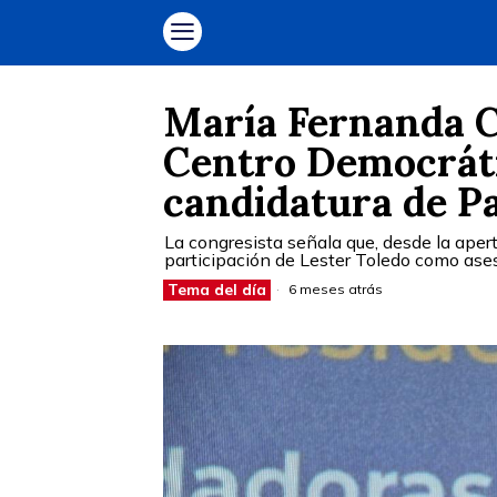
María Fernanda Ca
Centro Democráti
candidatura de P
La congresista señala que, desde la aper
participación de Lester Toledo como as
Tema del día
6 meses atrás