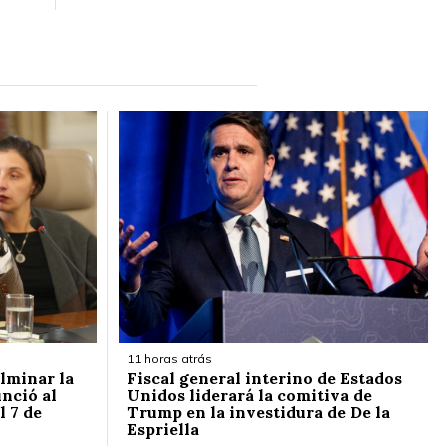
11 horas atrás
ulminar la
Fiscal general interino de Estados
nció al
Unidos liderará la comitiva de
l 7 de
Trump en la investidura de De la
Espriella