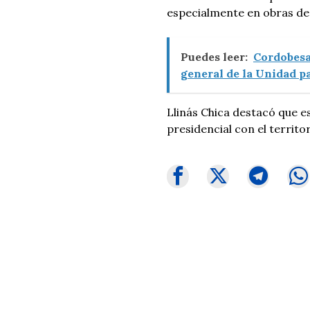
especialmente en obras de i
Puedes leer:
Cordobesa
general de la Unidad p
Llinás Chica destacó que e
presidencial con el territo