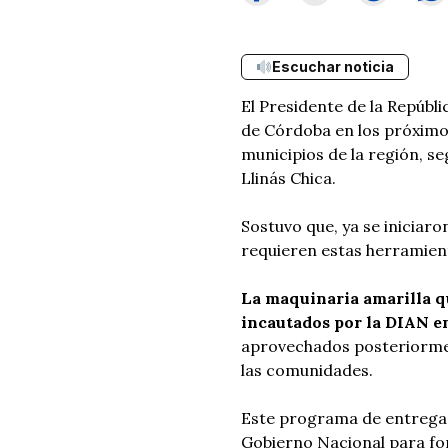
Escuchar noticia
El Presidente de la Repúbli
de Córdoba en los próximos
municipios de la región, s
Llinás Chica.
Sostuvo que, ya se iniciar
requieren estas herramien
La maquinaria amarilla qu
incautados por la DIAN e
aprovechados posteriorment
las comunidades.
Este programa de entrega 
Gobierno Nacional para for