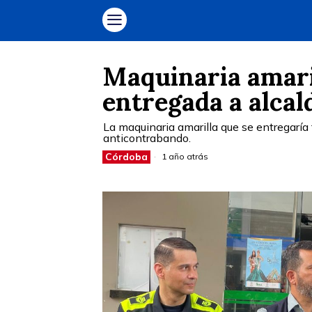
Maquinaria amari
entregada a alcal
La maquinaria amarilla que se entregaría
anticontrabando.
Córdoba
1 año atrás