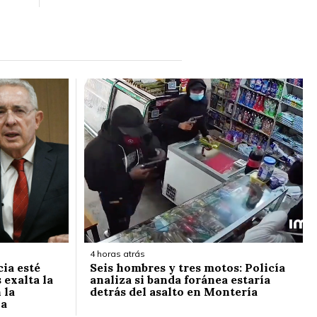
4 horas atrás
cia esté
Seis hombres y tres motos: Policía
 exalta la
analiza si banda foránea estaría
 la
detrás del asalto en Montería
la