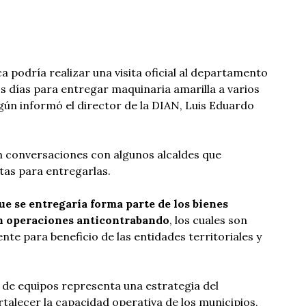
ca podría realizar una visita oficial al departamento
 días para entregar maquinaria amarilla a varios
egún informó el director de la DIAN, Luis Eduardo
on conversaciones con algunos alcaldes que
tas para entregarlas.
e se entregaría forma parte de los bienes
n operaciones anticontrabando
, los cuales son
e para beneficio de las entidades territoriales y
de equipos representa una estrategia del
talecer la capacidad operativa de los municipios,