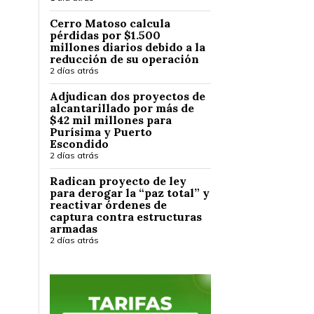
Cerro Matoso calcula
pérdidas por $1.500
millones diarios debido a la
reducción de su operación
2 días atrás
Adjudican dos proyectos de
alcantarillado por más de
$42 mil millones para
Purísima y Puerto
Escondido
2 días atrás
Radican proyecto de ley
para derogar la “paz total” y
reactivar órdenes de
captura contra estructuras
armadas
2 días atrás