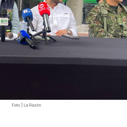
Foto | La Razón