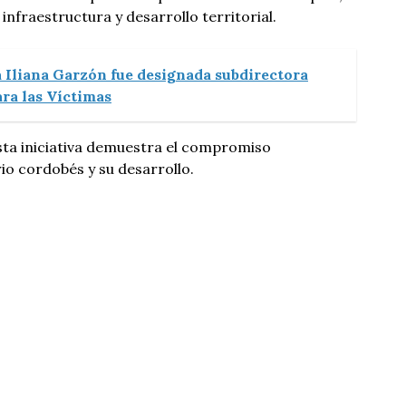
nfraestructura y desarrollo territorial.
 Iliana Garzón fue designada subdirectora
ara las Víctimas
sta iniciativa demuestra el compromiso
rio cordobés y su desarrollo.