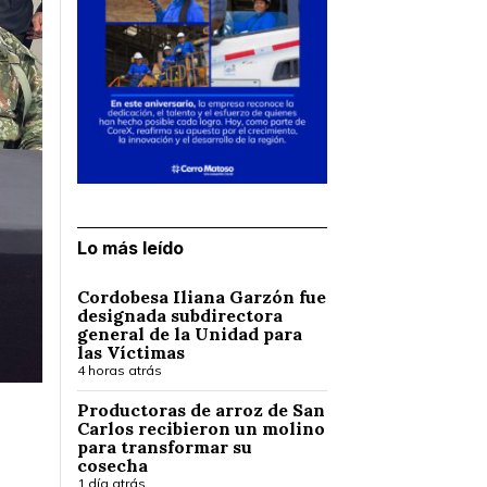
Lo más leído
Cordobesa Iliana Garzón fue
designada subdirectora
general de la Unidad para
las Víctimas
4 horas atrás
Productoras de arroz de San
Carlos recibieron un molino
para transformar su
cosecha
1 día atrás