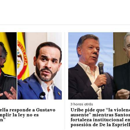
3 horas atrás
iella responde a Gustavo
Uribe pide que “la violen
plir la ley no es
ausente” mientras Santos
ón”
fortaleza institucional en
posesión de De la Espriel