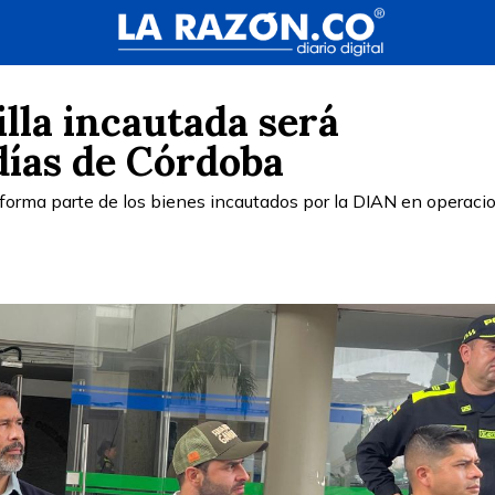
lla incautada será
días de Córdoba
 forma parte de los bienes incautados por la DIAN en operaci