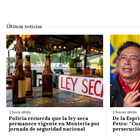
Últimas noticias
1 hora atrás
2 horas atrás
Policía recuerda que la ley seca
De la Espr
permanece vigente en Montería por
Petro: “Cum
jornada de seguridad nacional
persecuci