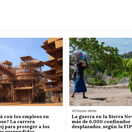
10 horas atrás
á con los empleos en
La guerra en la Sierra Ne
so? La carrera
más de 6.000 confinados 
j para proteger a los
desplazados, según la FIP
es suspendidos