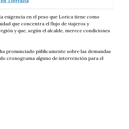
 en Tierralta
 exigencia en el peso que Lorica tiene como
iudad que concentra el flujo de viajeros y
egión y que, según el alcalde, merece condiciones
 ha pronunciado públicamente sobre las demandas
iado cronograma alguno de intervención para el