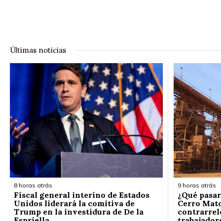
Últimas noticias
8 horas atrás
9 horas atrás
Fiscal general interino de Estados
¿Qué pasar
Unidos liderará la comitiva de
Cerro Mato
Trump en la investidura de De la
contrarrelo
Espriella
trabajador