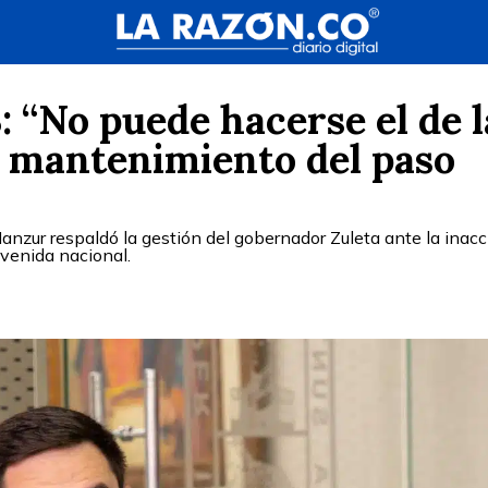
 “No puede hacerse el de l
l mantenimiento del paso
 Manzur respaldó la gestión del gobernador Zuleta ante la inac
avenida nacional.