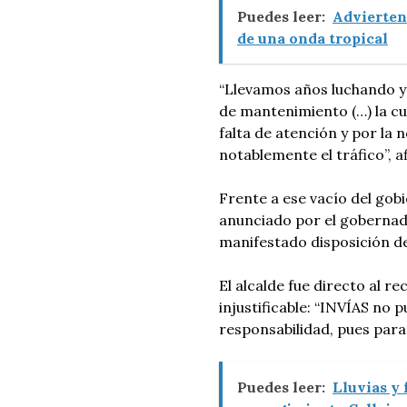
Puedes leer:
Advierten
de una onda tropical
“Llevamos años luchando y
de mantenimiento (…) la cu
falta de atención y por la 
notablemente el tráfico”, a
Frente a ese vacío del gob
anunciado por el gobernad
manifestado disposición de
El alcalde fue directo al r
injustificable: “INVÍAS no 
responsabilidad, pues para
Puedes leer:
Lluvias y 