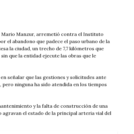
os Mario Manzur, arremetió contra el Instituto
por el abandono que padece el paso urbano de la
esa la ciudad, un trecho de 7,7 kilómetros que
in que la entidad ejecute las obras que le
en señalar que las gestiones y solicitudes ante
, pero ninguna ha sido atendida en los tiempos
 mantenimiento y la falta de construcción de una
co agravan el estado de la principal arteria vial del