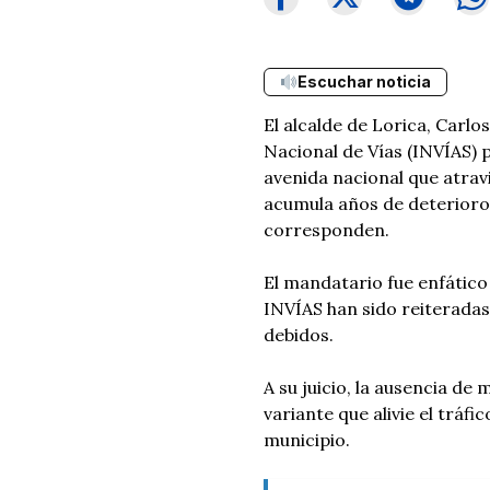
Escuchar noticia
El alcalde de Lorica, Carl
Nacional de Vías (INVÍAS) 
avenida nacional que atravi
acumula años de deterioro s
corresponden.
El mandatario fue enfático 
INVÍAS han sido reiteradas
debidos.
A su juicio, la ausencia de
variante que alivie el tráfi
municipio.