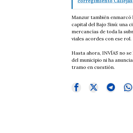
corregimiento Callejas
Manzur también enmarcó la
capital del Bajo Sinú: una c
mercancías de toda la subr
viales acordes con ese rol.
Hasta ahora, INVÍAS no se
del municipio ni ha anunc
tramo en cuestión.