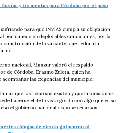
 lluvias y tormentas para Córdoba por el paso
 sufriendo para que INVÍAS cumpla su obligación
al permanece en deplorables condiciones, por la
no construcción de la variante, que reduciría
firmó.
ierno nacional, Manzur valoró el respaldo
or de Córdoba, Erasmo Zuleta, quien ha
 acompañar las exigencias del municipio.
eclamar que los recursos existen y que la omisión es
puede hacerse el de la vista gorda con algo que es su
 eso el gobierno nacional dispone recursos”.
fuertes ráfagas de viento golpearon al