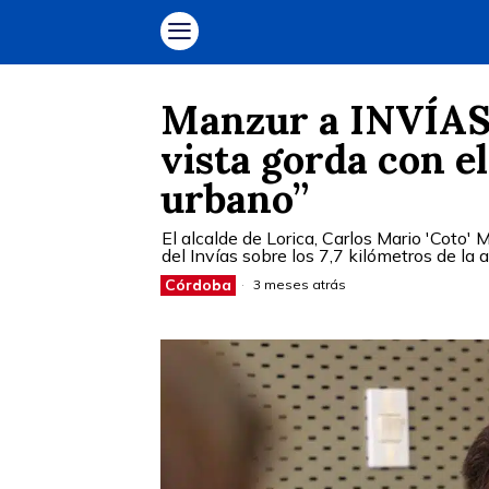
Manzur a INVÍAS:
vista gorda con e
urbano”
El alcalde de Lorica, Carlos Mario 'Coto'
del Invías sobre los 7,7 kilómetros de la 
Córdoba
3 meses atrás