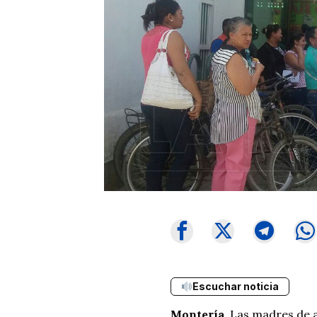
Escuchar noticia
Montería.
Las madres de a