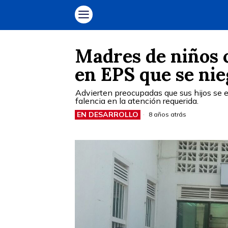
Madres de niños 
en EPS que se ni
Advierten preocupadas que sus hijos se 
falencia en la atención requerida.
EN DESARROLLO
8 años atrás