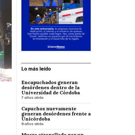
Lo más leído
Encapuchados generan
desórdenes dentro de la
Universidad de Córdoba
7 años atrás
Capuchos nuevamente
generan desórdenes frente a
Unicórdoba
8 años atrás
Muere atropellado por un