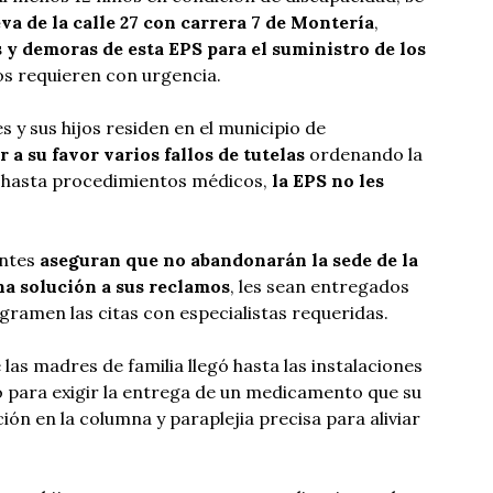
a de la calle 27 con carrera 7 de Montería
,
s y demoras de esta EPS para el suministro de los
os requieren con urgencia.
 y sus hijos residen en el municipio de
 a su favor varios fallos de tutelas
ordenando la
y hasta procedimientos médicos,
la EPS no les
antes
aseguran que no abandonarán la sede de la
na solución a sus reclamos
, les sean entregados
ramen las citas con especialistas requeridas.
 las madres de familia llegó hasta las instalaciones
ó para exigir la entrega de un medicamento que su
ón en la columna y paraplejia precisa para aliviar