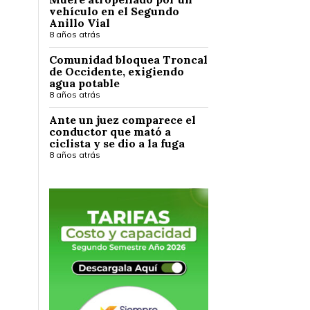
vehículo en el Segundo
Anillo Vial
8 años atrás
Comunidad bloquea Troncal
de Occidente, exigiendo
agua potable
8 años atrás
Ante un juez comparece el
conductor que mató a
ciclista y se dio a la fuga
8 años atrás