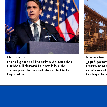
7 horas atrás
9 horas atrás
Fiscal general interino de Estados
¿Qué pasar
Unidos liderará la comitiva de
Cerro Mato
Trump en la investidura de De la
contrarrelo
Espriella
trabajador