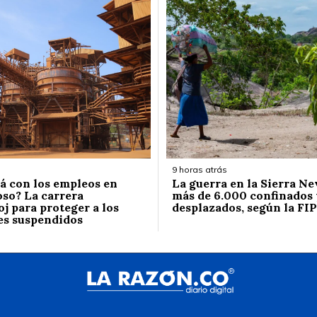
9 horas atrás
á con los empleos en
La guerra en la Sierra Ne
so? La carrera
más de 6.000 confinados 
j para proteger a los
desplazados, según la FIP
es suspendidos