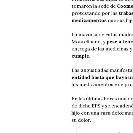
tomaron la sede de
Coomev
protestando por las
traba
medicamentos
que sus hij
La mayoría de estas madres
Montelíbano, y
pese a tener
entrega de las medicinas 
cumple.
Las angustiadas manifest
entidad hasta que haya u
los medicamentos y se prog
En las últimas horas una de
de dicha EPS y se encaden
hijo con una rara deformaci
su dolor.