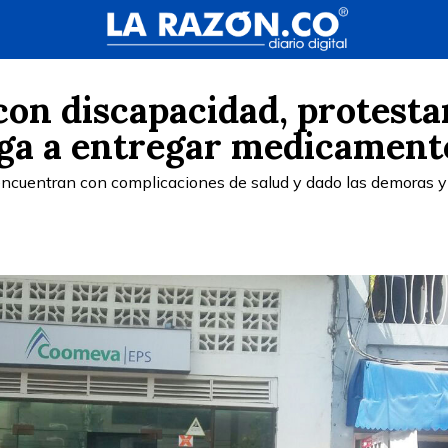
con discapacidad, protesta
ega a entregar medicament
encuentran con complicaciones de salud y dado las demoras y