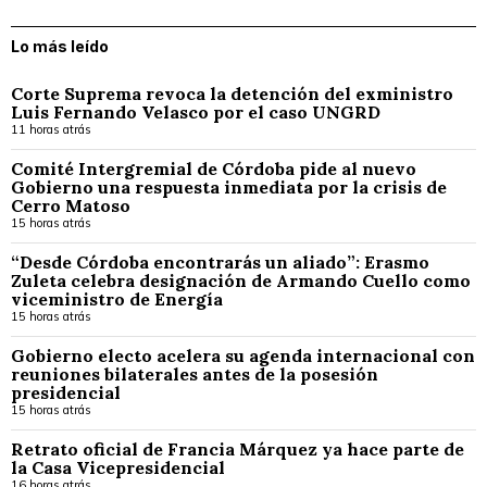
Lo más leído
Corte Suprema revoca la detención del exministro
Luis Fernando Velasco por el caso UNGRD
11 horas atrás
Comité Intergremial de Córdoba pide al nuevo
Gobierno una respuesta inmediata por la crisis de
Cerro Matoso
15 horas atrás
“Desde Córdoba encontrarás un aliado”: Erasmo
Zuleta celebra designación de Armando Cuello como
viceministro de Energía
15 horas atrás
Gobierno electo acelera su agenda internacional con
reuniones bilaterales antes de la posesión
presidencial
15 horas atrás
Retrato oficial de Francia Márquez ya hace parte de
la Casa Vicepresidencial
16 horas atrás