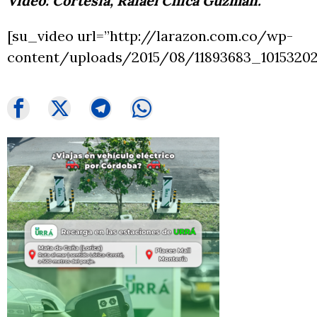
Video: Cortesía, Rafael Chica Guzmán.
[su_video url=”http://larazon.com.co/wp-
content/uploads/2015/08/11893683_1015320