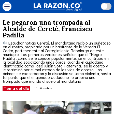
Le pegaron una trompada al
Alcalde de Cereté, Francisco
Padilla
Escuchar noticia Cereté. El mandatario recibió un puñetazo
en el rostro, propinado por un habitante de la Vereda El
Cedro, perteneciente al Corregimiento Rabolargo de este
municipio. Las primeras versiones señalan que el “Negro
Padilla”, como se le conoce popularmente, se encontraba en
la localidad socializando unas obras, cuando el ciudadano
identificado como José Julián Soto Paternina, se le acercó y
le recriminó por el mal estado de las vías de acceso. Los
ánimos se exacerbaron y la discusión se tornó violenta, hasta
tal punto que el enajenado ciudadano, le propinó una
trompada que mandó al suelo al mandatario
Tema del día
11 años atrás