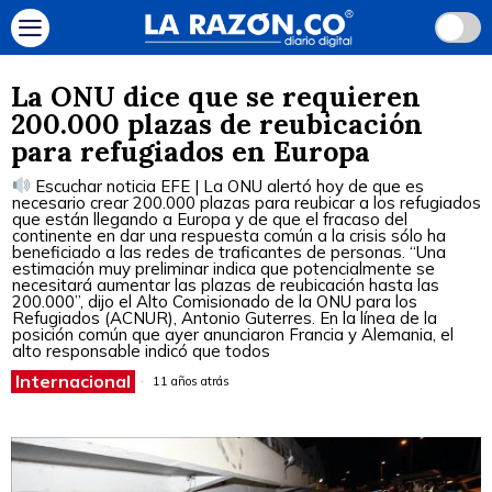
La ONU dice que se requieren
200.000 plazas de reubicación
para refugiados en Europa
Escuchar noticia EFE | La ONU alertó hoy de que es
necesario crear 200.000 plazas para reubicar a los refugiados
que están llegando a Europa y de que el fracaso del
continente en dar una respuesta común a la crisis sólo ha
beneficiado a las redes de traficantes de personas. “Una
estimación muy preliminar indica que potencialmente se
necesitará aumentar las plazas de reubicación hasta las
200.000”, dijo el Alto Comisionado de la ONU para los
Refugiados (ACNUR), Antonio Guterres. En la línea de la
posición común que ayer anunciaron Francia y Alemania, el
alto responsable indicó que todos
Internacional
11 años atrás