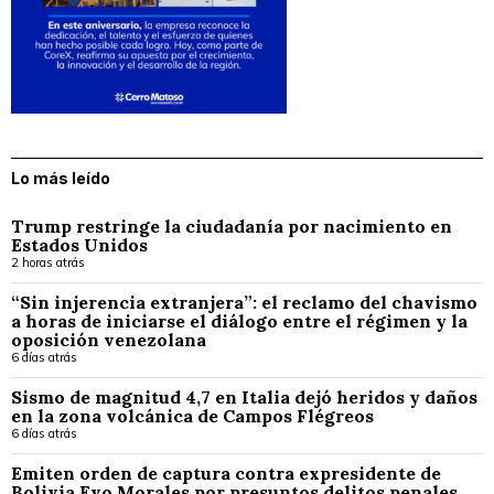
Lo más leído
Trump restringe la ciudadanía por nacimiento en
Estados Unidos
2 horas atrás
“Sin injerencia extranjera”: el reclamo del chavismo
a horas de iniciarse el diálogo entre el régimen y la
oposición venezolana
6 días atrás
Sismo de magnitud 4,7 en Italia dejó heridos y daños
en la zona volcánica de Campos Flégreos
6 días atrás
Emiten orden de captura contra expresidente de
Bolivia Evo Morales por presuntos delitos penales