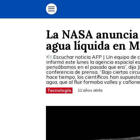
La NASA anuncia 
agua líquida en 
Escuchar noticia AFP | Un equipo de c
informó este lunes la agencia espacial e
pensábamos en el pasado que era”, dijo J
conferencia de prensa. “Bajo ciertas circ
hace tiempo, los científicos han supuesto
agua, que al fluir formaba valles y cañon
Tecnología
11 años atrás