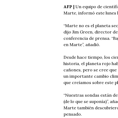
AFP |
Un equipo de científ
Marte, informó este lunes 
“Marte no es el planeta se
dijo Jim Green, director de
conferencia de prensa. “Baj
en Marte”, añadió.
Desde hace tiempo, los cie
historia, el planeta rojo ha
cañones, pero se cree que 
un importante cambio climá
que creíamos sobre este pl
“Nuestras sondas están de
(de lo que se suponía)”, añ
Marte también descubriero
pensado.