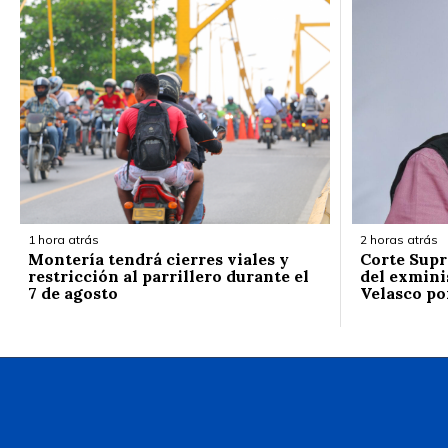
1 hora atrás
2 horas atrás
Montería tendrá cierres viales y
Corte Supr
restricción al parrillero durante el
del exmini
7 de agosto
Velasco po