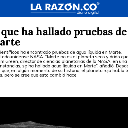
que ha hallado pruebas de
Marte
ientíficos ha encontrado pruebas de agua líquida en Marte,
stadounidense NASA. “Marte no es el planeta seco y árido qu
im Green, director de ciencias planetarias de la NASA, en una
unstancias, se ha hallado agua líquida en Marte”, añadió. Desd
 que, en algún momento de su historia, el planeta rojo había 
es, pero se cree que esto cambió hace