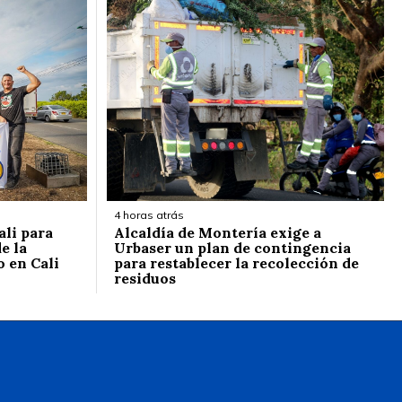
4 horas atrás
ali para
Alcaldía de Montería exige a
e la
Urbaser un plan de contingencia
o en Cali
para restablecer la recolección de
residuos