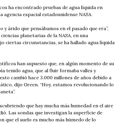
icos ha encontrado pruebas de agua líquida en
la agencia espacial estadounidense NASA.
co y árido que pensábamos en el pasado que era”,
 ciencias planetarias de la NASA, en una
o ciertas circunstancias, se ha hallado agua líquida
ntíficos han supuesto que, en algún momento de su
bía tenido agua, que al fluir formaba valles y
esto cambió hace 3.000 millones de años debido a
tico, dijo Green. “Hoy, estamos revolucionando lo
aneta”.
scubriendo que hay mucha más humedad en el aire
adió. Las sondas que investigan la superficie de
n que el suelo es mucho más húmedo de lo