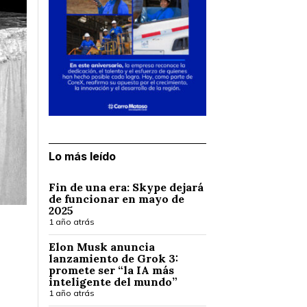
Lo más leído
Fin de una era: Skype dejará
de funcionar en mayo de
2025
1 año atrás
Elon Musk anuncia
lanzamiento de Grok 3:
promete ser “la IA más
inteligente del mundo”
1 año atrás