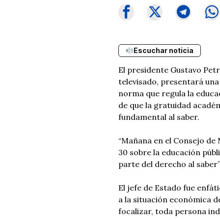
Escuchar noticia
El presidente Gustavo Petr
televisado, presentará una
norma que regula la educac
de que la gratuidad académ
fundamental al saber.
“Mañana en el Consejo de M
30 sobre la educación públ
parte del derecho al saber”
El jefe de Estado fue enfát
a la situación económica d
focalizar, toda persona i