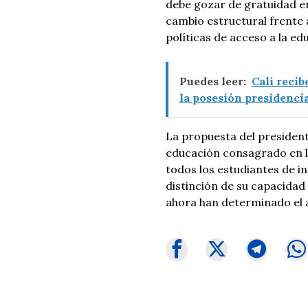
debe gozar de gratuidad en
cambio estructural frente 
políticas de acceso a la ed
Puedes leer:
Cali recib
la posesión presidencia
La propuesta del president
educación consagrado en la
todos los estudiantes de in
distinción de su capacidad
ahora han determinado el 