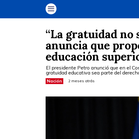
“La gratuidad no s
anuncia que prop
educación superi
El presidente Petro anunció que en el Co
gratuidad educativa sea parte del derecho
Nación
2 meses atrás