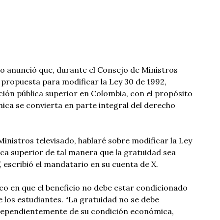
o anunció que, durante el Consejo de Ministros
 propuesta para modificar la Ley 30 de 1992,
ión pública superior en Colombia, con el propósito
ica se convierta en parte integral del derecho
inistros televisado, hablaré sobre modificar la Ley
ica superior de tal manera que la gratuidad sea
, escribió el mandatario en su cuenta de X.
ico en que el beneficio no debe estar condicionado
e los estudiantes. “La gratuidad no se debe
ndependientemente de su condición económica,