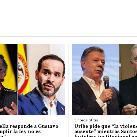
3 horas atrás
iella responde a Gustavo
Uribe pide que “la violen
plir la ley no es
ausente” mientras Santos
ón”
fortaleza institucional en