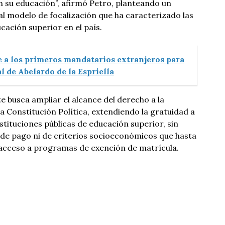
 su educación”, afirmó Petro, planteando un
al modelo de focalización que ha caracterizado las
ucación superior en el país.
e a los primeros mandatarios extranjeros para
l de Abelardo de la Espriella
e busca ampliar el alcance del derecho a la
 Constitución Política, extendiendo la gratuidad a
stituciones públicas de educación superior, sin
 de pago ni de criterios socioeconómicos que hasta
acceso a programas de exención de matrícula.