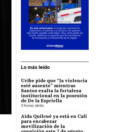
Lo más leído
Uribe pide que “la violencia
esté ausente” mientras
Santos exalta la fortaleza
institucional en la posesión
de De la Espriella
3 horas atrás
Aída Quilcué ya está en Cali
para encabezar
movilización de la
oposición este 7 de agosto