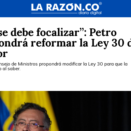
e debe focalizar”: Petro
ondrá reformar la Ley 30 
or
nsejo de Ministros propondrá modificar la Ley 30 para que la
 al saber.