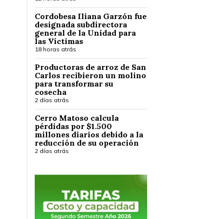
Cordobesa Iliana Garzón fue
designada subdirectora
general de la Unidad para
las Víctimas
18 horas atrás
Productoras de arroz de San
Carlos recibieron un molino
para transformar su
cosecha
2 días atrás
Cerro Matoso calcula
pérdidas por $1.500
millones diarios debido a la
reducción de su operación
2 días atrás