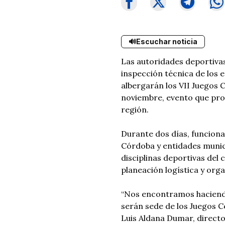
🔊
Escuchar noticia
Las autoridades deportivas
inspección técnica de los 
albergarán los VII Juegos
noviembre, evento que proy
región.
Durante dos días, funciona
Córdoba y entidades munici
disciplinas deportivas del
planeación logística y orga
“Nos encontramos haciendo
serán sede de los Juegos 
Luis Aldana Dumar, directo