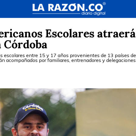
ricanos Escolares atraer
a Córdoba
as escolares entre 15 y 17 años provenientes de 13 países de
arán acompañados por familiares, entrenadores y delegaciones