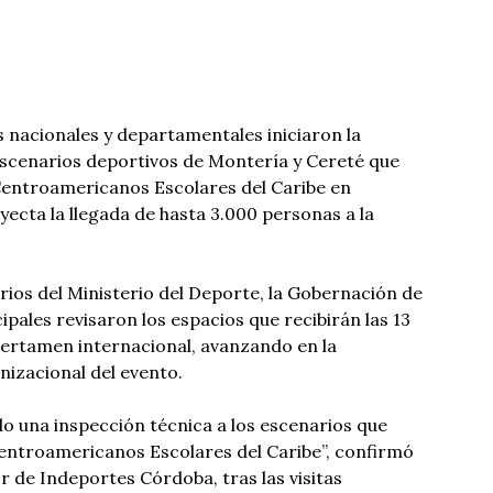
 nacionales y departamentales iniciaron la
escenarios deportivos de Montería y Cereté que
 Centroamericanos Escolares del Caribe en
ecta la llegada de hasta 3.000 personas a la
rios del Ministerio del Deporte, la Gobernación de
pales revisaron los espacios que recibirán las 13
 certamen internacional, avanzando en la
nizacional del evento.
 una inspección técnica a los escenarios que
Centroamericanos Escolares del Caribe”, confirmó
r de Indeportes Córdoba, tras las visitas