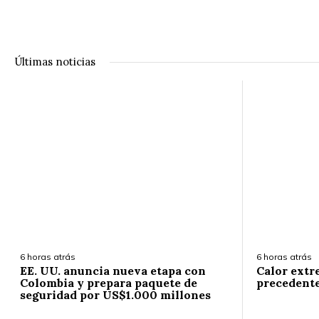
Últimas noticias
6 horas atrás
6 horas atrás
EE. UU. anuncia nueva etapa con
Calor extr
Colombia y prepara paquete de
precedent
seguridad por US$1.000 millones