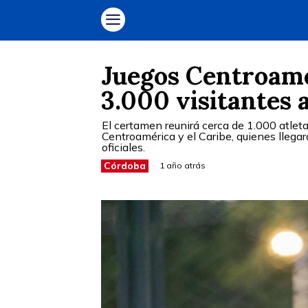
Juegos Centroame
3.000 visitantes 
El certamen reunirá cerca de 1.000 atlet
Centroamérica y el Caribe, quienes lleg
oficiales.
Córdoba
1 año atrás