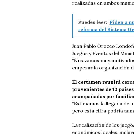
realizadas en ambos munic
Puedes leer:
Piden a n
reforma del Sistema Ge
Juan Pablo Orozco Londoño
Juegos y Eventos del Minist
“Nos vamos muy motivados,
empezar la organización de
El certamen reunirá cerca 
provenientes de 13 países
acompañados por familiare
“Estimamos la llegada de un
pero esta cifra podría aum
La realización de los jueg
económicos locales, incluy