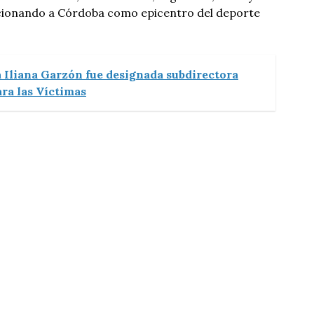
icionando a Córdoba como epicentro del deporte
 Iliana Garzón fue designada subdirectora
ara las Víctimas