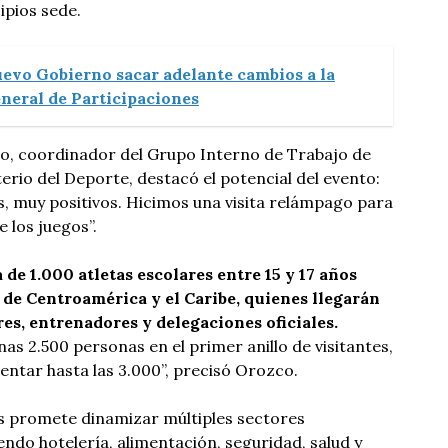
ipios sede.
uevo Gobierno sacar adelante cambios a la
neral de Participaciones
, coordinador del Grupo Interno de Trabajo de
erio del Deporte, destacó el potencial del evento:
 muy positivos. Hicimos una visita relámpago para
 los juegos”.
de 1.000 atletas escolares entre 15 y 17 años
 de Centroamérica y el Caribe, quienes llegarán
s, entrenadores y delegaciones oficiales.
as 2.500 personas en el primer anillo de visitantes,
entar hasta las 3.000”, precisó Orozco.
os promete dinamizar múltiples sectores
endo hotelería, alimentación, seguridad, salud y