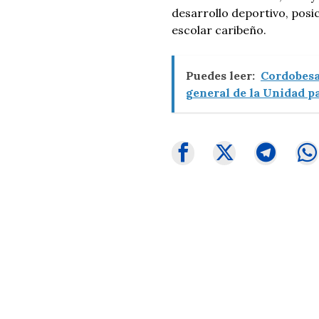
desarrollo deportivo, pos
escolar caribeño.
Puedes leer:
Cordobesa
general de la Unidad p