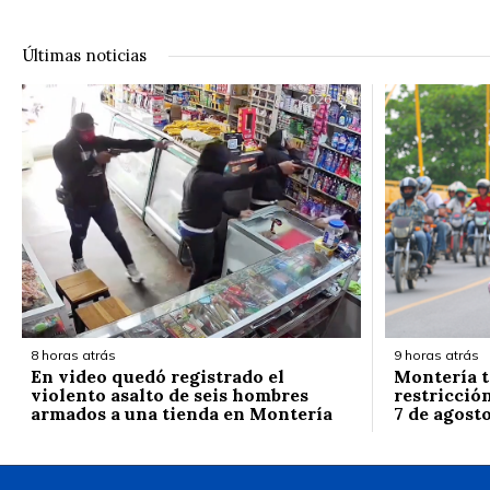
Últimas noticias
8 horas atrás
9 horas atrás
En video quedó registrado el
Montería t
violento asalto de seis hombres
restricción
armados a una tienda en Montería
7 de agost