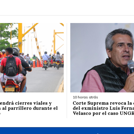
10 horas atrás
endrá cierres viales y
Corte Suprema revoca la
 al parrillero durante el
del exministro Luis Fern
o
Velasco por el caso UNG