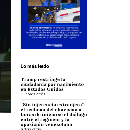
Lo más leído
Trump restringe la
ciudadanía por nacimiento
en Estados Unidos
13 horas atrás
“Sin injerencia extranjera”:
el reclamo del chavismo a
horas de iniciarse el diálogo
entre el régimen y la
oposición venezolana
6 días atrás