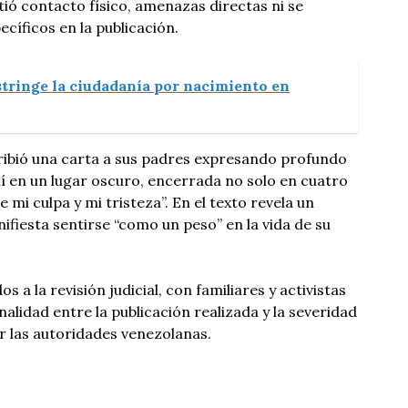
ó contacto físico, amenazas directas ni se
íficos en la publicación.
tringe la ciudadanía por nacimiento en
cribió una carta a sus padres expresando profundo
 en un lugar oscuro, encerrada no solo en cuatro
 mi culpa y mi tristeza”. En el texto revela un
ifiesta sentirse “como un peso” en la vida de su
 a la revisión judicial, con familiares y activistas
alidad entre la publicación realizada y la severidad
r las autoridades venezolanas.