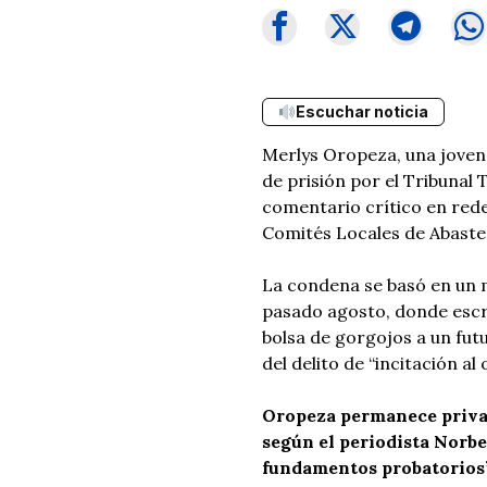
Escuchar noticia
Merlys Oropeza, una joven
de prisión por el Tribunal 
comentario crítico en rede
Comités Locales de Abastec
La condena se basó en un 
pasado agosto, donde escri
bolsa de gorgojos a un futu
del delito de “incitación al 
Oropeza permanece privada
según el periodista Norbe
fundamentos probatorios