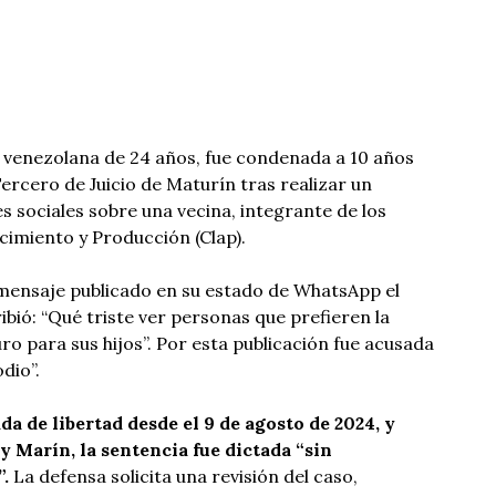
 venezolana de 24 años, fue condenada a 10 años
Tercero de Juicio de Maturín tras realizar un
s sociales sobre una vecina, integrante de los
imiento y Producción (Clap).
mensaje publicado en su estado de WhatsApp el
bió: “Qué triste ver personas que prefieren la
ro para sus hijos”. Por esta publicación fue acusada
odio”.
 de libertad desde el 9 de agosto de 2024, y
y Marín, la sentencia fue dictada “sin
”.
La defensa solicita una revisión del caso,