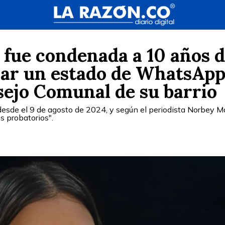
 fue condenada a 10 años 
icar un estado de WhatsAp
sejo Comunal de su barrio
esde el 9 de agosto de 2024, y según el periodista Norbey Ma
s probatorios".