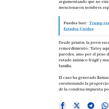
argumentando que no existi
mencionaron nombres espec
Puedes leer:
Trump res
Estados Unidos
Desde prisión, la joven es
remordimiento: “Estoy aquí
paredes, sino por el peso de
estado anímico frágil y man
familia.
El caso ha generado llamados
cuestionando la proporcion
de la condena impuesta po