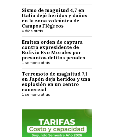
Sismo de magnitud 4,7 en
Italia dejó heridos y daños
en la zona volcánica de
Campos Flégreos
6 días atrás
Emiten orden de captura
contra expresidente de
Bolivia Evo Morales por
presuntos delitos penales
1 semana atrás
Terremoto de magnitud 7,1
en Japón deja heridos y una
explosión en un centro
comercial
1 semana atrás