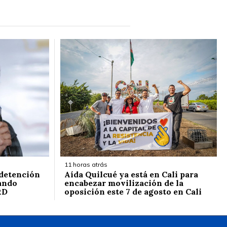
11 horas atrás
 detención
Aída Quilcué ya está en Cali para
ando
encabezar movilización de la
RD
oposición este 7 de agosto en Cali