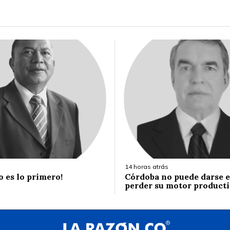
14 horas atrás
o es lo primero!
Córdoba no puede darse el
perder su motor product