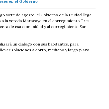
eses en el Gobierno
go siete de agosto, el Gobierno de la Ciudad llega
s a la vereda Maracayo en el corregimiento Tres
ecera de esa comunidad y al corregimiento San
alizará un diálogo con sus habitantes, para
llevar soluciones a corto, mediano y largo plazo.