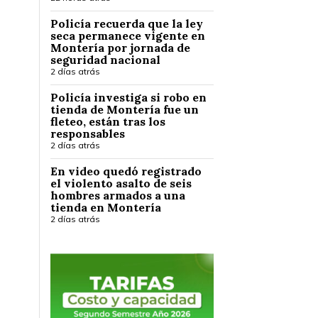
Policía recuerda que la ley
seca permanece vigente en
Montería por jornada de
seguridad nacional
2 días atrás
Policía investiga si robo en
tienda de Montería fue un
fleteo, están tras los
responsables
2 días atrás
En video quedó registrado
el violento asalto de seis
hombres armados a una
tienda en Montería
2 días atrás