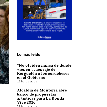
Lo más leído
“No olviden nunca de dónde
vienen”: mensaje de
Kerguelén a los cordobeses
en el Gobierno
15 horas atrás
Alcaldía de Montería abre
banco de propuestas
artísticas para La Ronda
Vive 2026
22 horas atrás