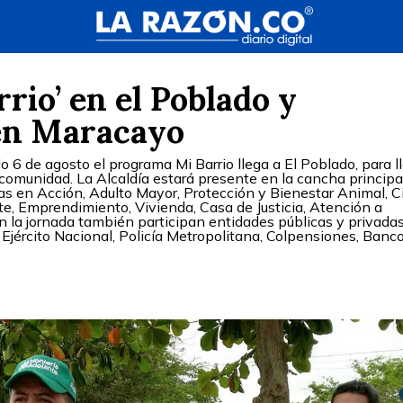
rio’ en el Poblado y
en Maracayo
 6 de agosto el programa Mi Barrio llega a El Poblado, para l
 comunidad. La Alcaldía estará presente en la cancha principa
lias en Acción, Adulto Mayor, Protección y Bienestar Animal, 
rte, Emprendimiento, Vivienda, Casa de Justicia, Atención a
En la jornada también participan entidades públicas y privada
 Ejército Nacional, Policía Metropolitana, Colpensiones, Banc