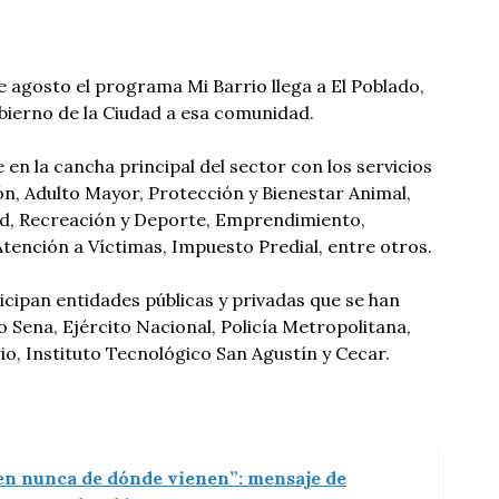
 agosto el programa Mi Barrio llega a El Poblado,
obierno de la Ciudad a esa comunidad.
 en la cancha principal del sector con los servicios
ión, Adulto Mayor, Protección y Bienestar Animal,
lud, Recreación y Deporte, Emprendimiento,
 Atención a Víctimas, Impuesto Predial, entre otros.
icipan entidades públicas y privadas que se han
o Sena, Ejército Nacional, Policía Metropolitana,
o, Instituto Tecnológico San Agustín y Cecar.
en nunca de dónde vienen”: mensaje de