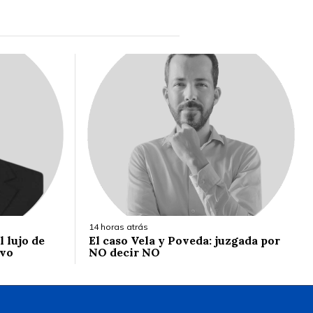
14 horas atrás
 lujo de
El caso Vela y Poveda: juzgada por
ivo
NO decir NO