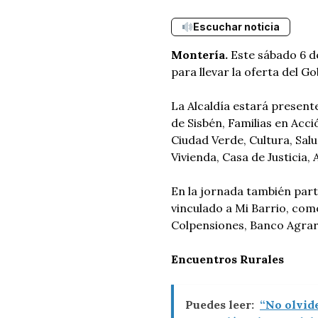
Escuchar noticia
Montería.
Este sábado 6 de
para llevar la oferta del G
La Alcaldía estará presente
de Sisbén, Familias en Acc
Ciudad Verde, Cultura, Sa
Vivienda, Casa de Justicia,
En la jornada también part
vinculado a Mi Barrio, com
Colpensiones, Banco Agrari
Encuentros Rurales
Puedes leer:
“No olvid