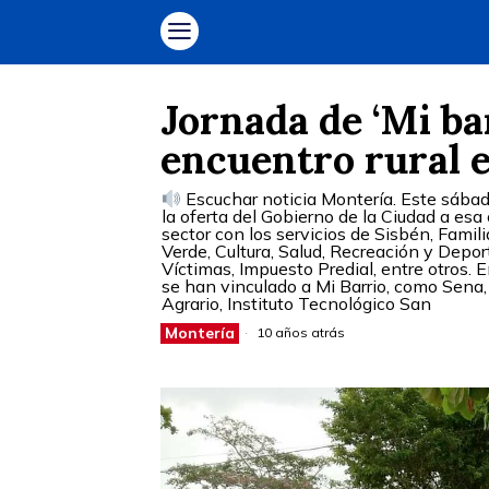
Jornada de ‘Mi bar
encuentro rural 
Escuchar noticia Montería. Este sábado
la oferta del Gobierno de la Ciudad a esa
sector con los servicios de Sisbén, Fami
Verde, Cultura, Salud, Recreación y Depo
Víctimas, Impuesto Predial, entre otros. 
se han vinculado a Mi Barrio, como Sena,
Agrario, Instituto Tecnológico San
Montería
10 años atrás