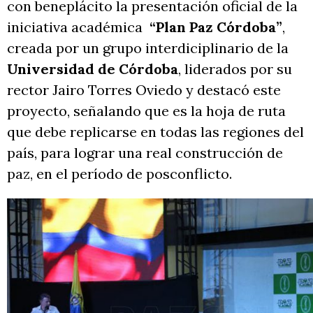
con beneplácito la presentación oficial de la
iniciativa académica
“Plan Paz Córdoba”
,
creada por un grupo interdiciplinario de la
Universidad de Córdoba
, liderados por su
rector Jairo Torres Oviedo y destacó este
proyecto, señalando que es la hoja de ruta
que debe replicarse en todas las regiones del
país, para lograr una real construcción de
paz, en el período de posconflicto.