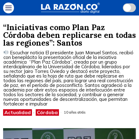
“Iniciativas como Plan Paz
Córdoba deben replicarse en todas
las regiones”: Santos
Escuchar noticia El presidente Juan Manuel Santos, recibió
con beneplácito la presentación oficial de la iniciativa
académica “Plan Paz Córdoba”, creada por un grupo
interdiciplinario de la Universidad de Córdoba, liderados por
su rector Jairo Torres Oviedo y destacó este proyecto,
señalando que es la hoja de ruta que debe replicarse en
todas las regiones del país, para lograr una real construcción
de paz, en el período de posconflicto. Santos agradeció a la
academia por abrir estos espacios de interlocución entre
todos los sectores de la sociedad, y contribuir a generar
nuevas oportunidades de descentralización, que permitan
fortalecer e impulsar
Actualidad
·
Córdoba
10 años atrás