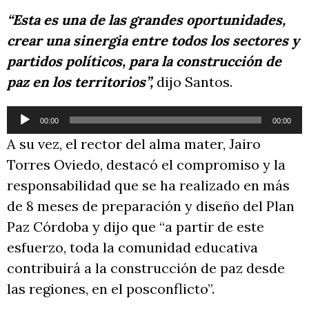
“Esta es una de las grandes oportunidades,
crear una sinergia entre todos los sectores y
partidos políticos, para la construcción de
paz en los territorios”,
dijo Santos.
Reproductor
00:00
00:00
de
A su vez, el rector del alma mater, Jairo
audio
Torres Oviedo, destacó el compromiso y la
responsabilidad que se ha realizado en más
de 8 meses de preparación y diseño del Plan
Paz Córdoba y dijo que “a partir de este
esfuerzo, toda la comunidad educativa
contribuirá a la construcción de paz desde
las regiones, en el posconflicto”.