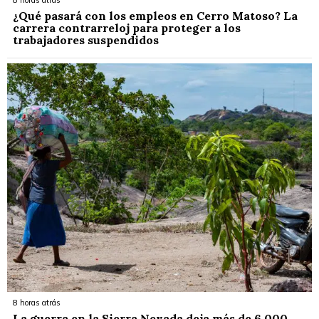
8 horas atrás
¿Qué pasará con los empleos en Cerro Matoso? La
carrera contrarreloj para proteger a los
trabajadores suspendidos
8 horas atrás
La guerra en la Sierra Nevada deja más de 6.000