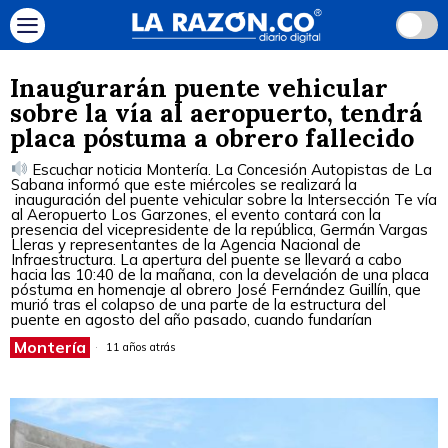
Inaugurarán puente vehicular
sobre la vía al aeropuerto, tendrá
placa póstuma a obrero fallecido
Escuchar noticia Montería. La Concesión Autopistas de La
Sabana informó que este miércoles se realizará la
inauguración del puente vehicular sobre la Intersección Te vía
al Aeropuerto Los Garzones, el evento contará con la
presencia del vicepresidente de la república, Germán Vargas
Lleras y representantes de la Agencia Nacional de
Infraestructura. La apertura del puente se llevará a cabo
hacia las 10:40 de la mañana, con la develación de una placa
póstuma en homenaje al obrero José Fernández Guillín, que
murió tras el colapso de una parte de la estructura del
puente en agosto del año pasado, cuando fundarían
Montería
11 años atrás