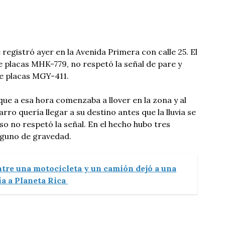
registró ayer en la Avenida Primera con calle 25. El
 placas MHK-779, no respetó la señal de pare y
e placas MGY-411.
ue a esa hora comenzaba a llover en la zona y al
rro quería llegar a su destino antes que la lluvia se
so no respetó la señal. En el hecho hubo tres
nguno de gravedad.
tre una motocicleta y un camión dejó a una
ía a Planeta Rica