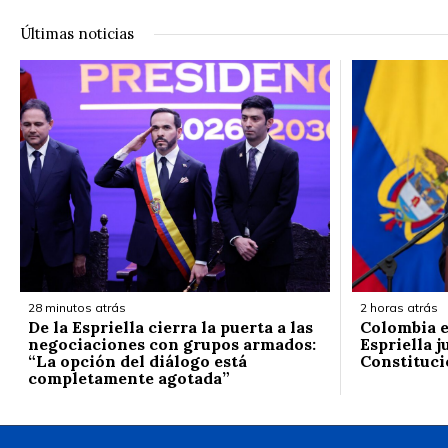
Últimas noticias
28 minutos atrás
2 horas atrás
De la Espriella cierra la puerta a las
Colombia e
negociaciones con grupos armados:
Espriella j
“La opción del diálogo está
Constituci
completamente agotada”