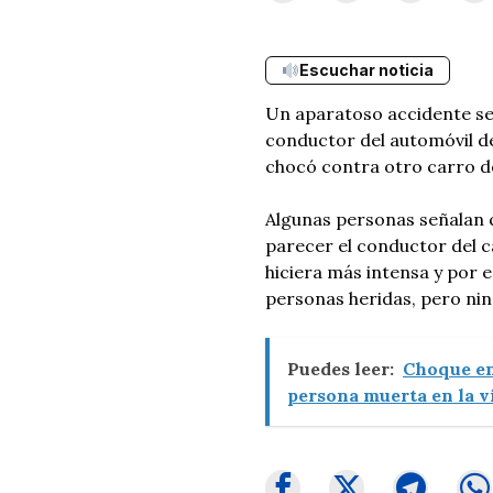
Escuchar noticia
Un aparatoso accidente se 
conductor del automóvil de
chocó contra otro carro d
Algunas personas señalan q
parecer el conductor del ca
hiciera más intensa y por e
personas heridas, pero ni
Puedes leer:
Choque en
persona muerta en la v