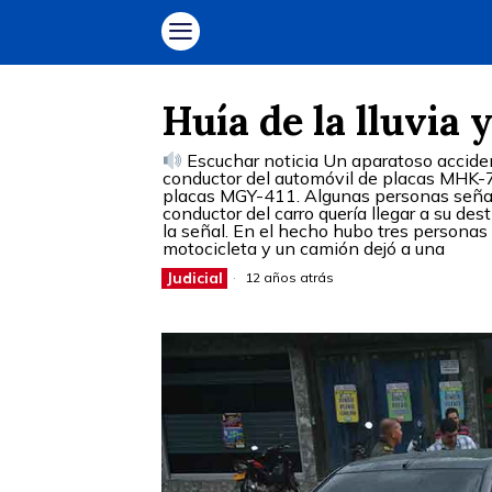
Huía de la lluvia
Escuchar noticia Un aparatoso accident
conductor del automóvil de placas MHK-77
placas MGY-411. Algunas personas señala
conductor del carro quería llegar a su des
la señal. En el hecho hubo tres personas
motocicleta y un camión dejó a una
Judicial
12 años atrás