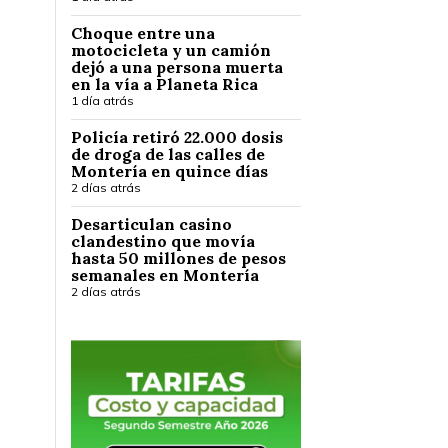
Choque entre una
motocicleta y un camión
dejó a una persona muerta
en la vía a Planeta Rica
1 día atrás
Policía retiró 22.000 dosis
de droga de las calles de
Montería en quince días
2 días atrás
Desarticulan casino
clandestino que movía
hasta 50 millones de pesos
semanales en Montería
2 días atrás