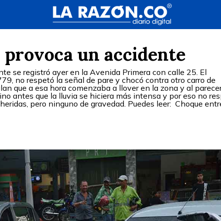
 y provoca un accidente
e se registró ayer en la Avenida Primera con calle 25. El
9, no respetó la señal de pare y chocó contra otro carro de
n que a esa hora comenzaba a llover en la zona y al parecer
tino antes que la lluvia se hiciera más intensa y por eso no re
 heridas, pero ninguno de gravedad. Puedes leer: Choque entr