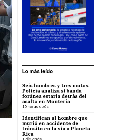
Lo más leído
Seis hombres y tres motos:
Policía analiza si banda
foránea estaría detrás del
asalto en Montería
10 horas atrás
Identifican al hombre que
murió en accidente de
tránsito en la vía a Planeta
Rica
1 día atrás