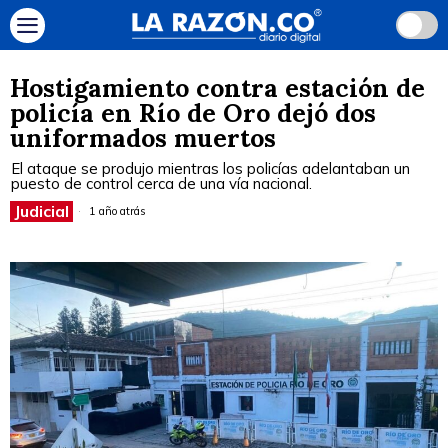
Hostigamiento contra estación de
policía en Río de Oro dejó dos
uniformados muertos
El ataque se produjo mientras los policías adelantaban un
puesto de control cerca de una vía nacional.
Judicial
1 año atrás