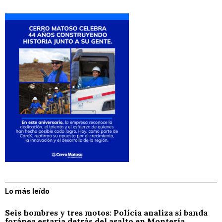
Lo más leído
Seis hombres y tres motos: Policía analiza si banda
foránea estaría detrás del asalto en Montería