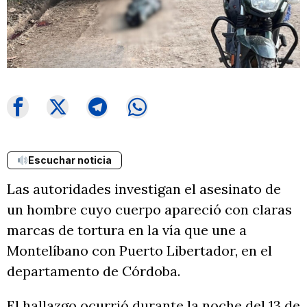
Escuchar noticia
Las autoridades investigan el asesinato de
un hombre cuyo cuerpo apareció con claras
marcas de tortura en la vía que une a
Montelíbano con Puerto Libertador, en el
departamento de Córdoba.
El hallazgo ocurrió durante la noche del 13 de