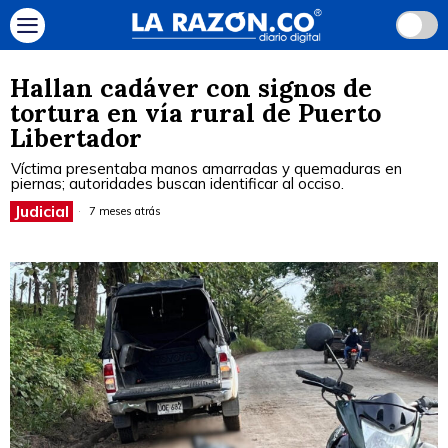
Hallan cadáver con signos de
tortura en vía rural de Puerto
Libertador
Víctima presentaba manos amarradas y quemaduras en
piernas; autoridades buscan identificar al occiso.
Judicial
7 meses atrás