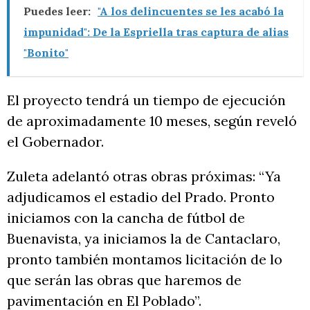
Puedes leer:
"A los delincuentes se les acabó la
impunidad": De la Espriella tras captura de alias
"Bonito"
El proyecto tendrá un tiempo de ejecución
de aproximadamente 10 meses, según reveló
el Gobernador.
Zuleta adelantó otras obras próximas: “Ya
adjudicamos el estadio del Prado. Pronto
iniciamos con la cancha de fútbol de
Buenavista, ya iniciamos la de Cantaclaro,
pronto también montamos licitación de lo
que serán las obras que haremos de
pavimentación en El Poblado”.