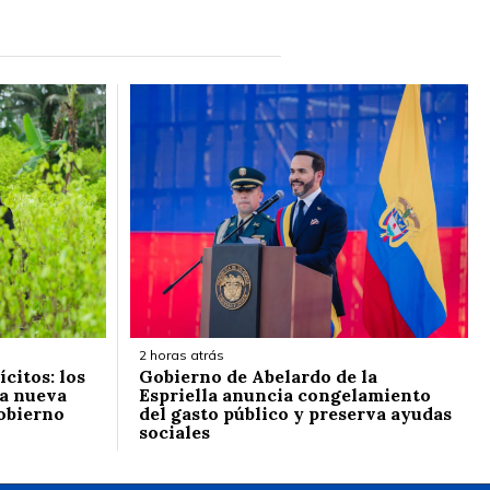
2 horas atrás
citos: los
Gobierno de Abelardo de la
la nueva
Espriella anuncia congelamiento
Gobierno
del gasto público y preserva ayudas
sociales