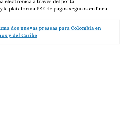
a electrónica a través del portal
 la plataforma PSE de pagos seguros en línea.
uma dos nuevas preseas para Colombia en
os y del Caribe