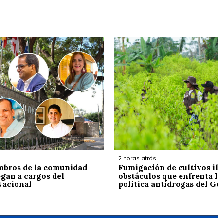
2 horas atrás
mbros de la comunidad
Fumigación de cultivos ilí
egan a cargos del
obstáculos que enfrenta 
Nacional
política antidrogas del 