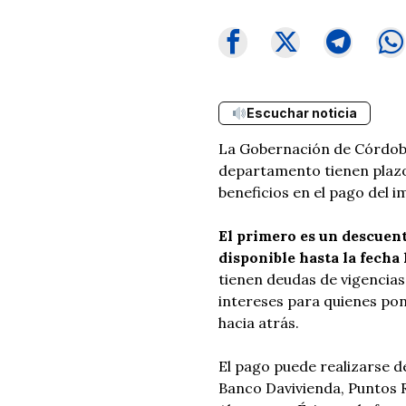
Escuchar noticia
La Gobernación de Córdoba 
departamento tienen plazo 
beneficios en el pago del i
El primero es un descuent
disponible hasta la fecha 
tienen deudas de vigencias
intereses para quienes pon
hacia atrás.
El pago puede realizarse d
Banco Davivienda, Puntos 