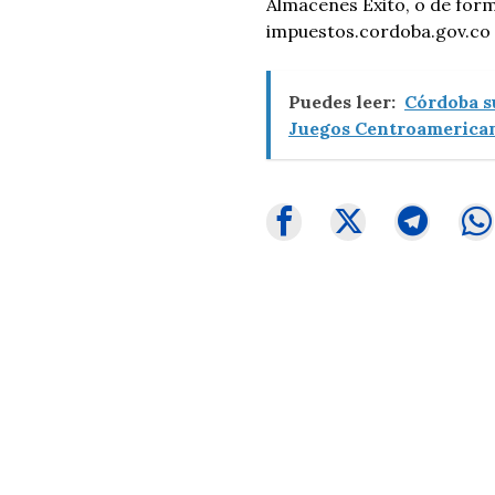
Almacenes Éxito, o de form
impuestos.cordoba.gov.co y
Puedes leer:
Córdoba s
Juegos Centroamerican