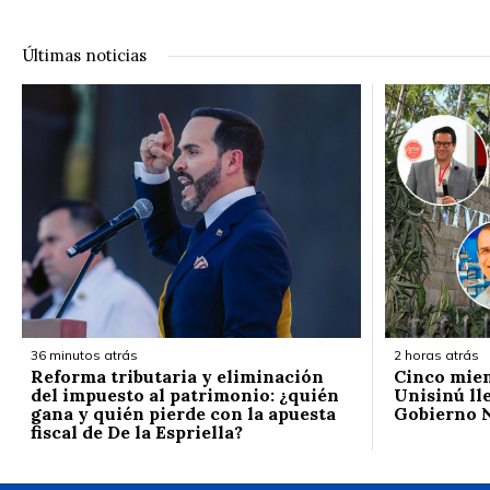
Últimas noticias
36 minutos atrás
2 horas atrás
Reforma tributaria y eliminación
Cinco mie
del impuesto al patrimonio: ¿quién
Unisinú ll
gana y quién pierde con la apuesta
Gobierno 
fiscal de De la Espriella?