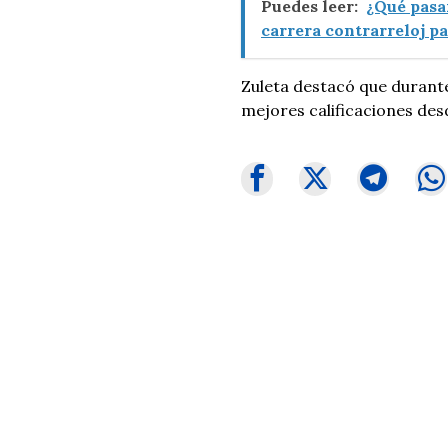
Puedes leer:
¿Qué pasa
carrera contrarreloj p
Zuleta destacó que durant
mejores calificaciones des