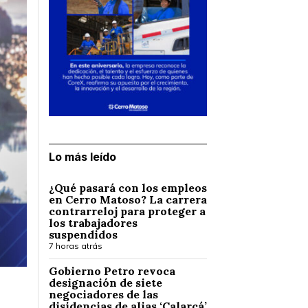
Lo más leído
¿Qué pasará con los empleos
en Cerro Matoso? La carrera
contrarreloj para proteger a
los trabajadores
suspendidos
7 horas atrás
Gobierno Petro revoca
designación de siete
negociadores de las
disidencias de alias ‘Calarcá’