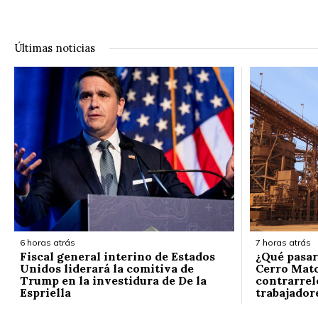
Últimas noticias
6 horas atrás
7 horas atrás
Fiscal general interino de Estados
¿Qué pasar
Unidos liderará la comitiva de
Cerro Mato
Trump en la investidura de De la
contrarrelo
Espriella
trabajador