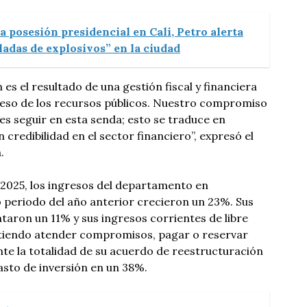
la posesión presidencial en Cali, Petro alerta
ladas de explosivos” en la ciudad
 es el resultado de una gestión fiscal y financiera
peso de los recursos públicos. Nuestro compromiso
es seguir en esta senda; esto se traduce en
n credibilidad en el sector financiero”, expresó el
a.
 2025, los ingresos del departamento en
periodo del año anterior crecieron un 23%. Sus
taron un 11% y sus ingresos corrientes de libre
tiendo atender compromisos, pagar o reservar
te la totalidad de su acuerdo de reestructuración
asto de inversión en un 38%.