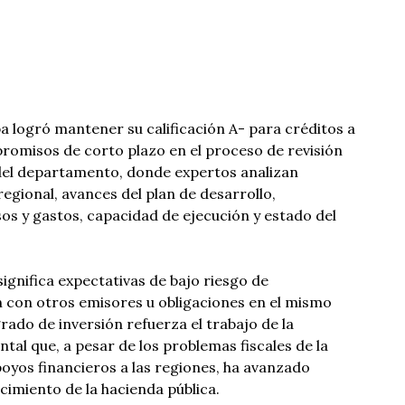
 logró mantener su calificación A- para créditos a
romisos de corto plazo en el proceso de revisión
 del departamento, donde expertos analizan
gional, avances del plan de desarrollo,
s y gastos, capacidad de ejecución y estado del
significa expectativas de bajo riesgo de
n con otros emisores u obligaciones en el mismo
rado de inversión refuerza el trabajo de la
al que, a pesar de los problemas fiscales de la
oyos financieros a las regiones, ha avanzado
ecimiento de la hacienda pública.