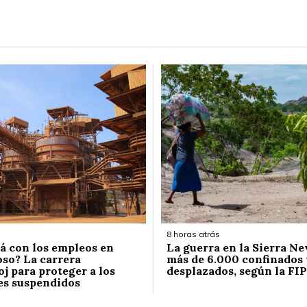
8 horas atrás
á con los empleos en
La guerra en la Sierra Ne
so? La carrera
más de 6.000 confinados 
j para proteger a los
desplazados, según la FIP
es suspendidos