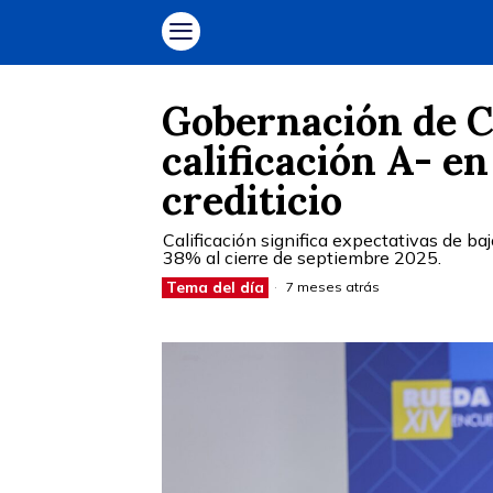
Gobernación de 
calificación A- en
crediticio
Calificación significa expectativas de b
38% al cierre de septiembre 2025.
Tema del día
7 meses atrás