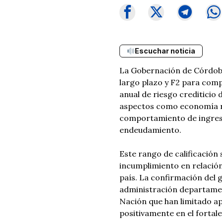
Escuchar noticia
La Gobernación de Córdoba
largo plazo y F2 para comp
anual de riesgo crediticio
aspectos como economía re
comportamiento de ingreso
endeudamiento.
Este rango de calificación 
incumplimiento en relació
país. La confirmación del g
administración departament
Nación que han limitado ap
positivamente en el fortal