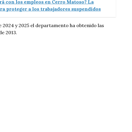
rá con los empleos en Cerro Matoso? La
ara proteger a los trabajadores suspendidos
e 2024 y 2025 el departamento ha obtenido las
de 2013.