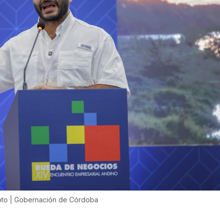
oto | Gobernación de Córdoba