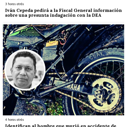
3 horas atrás
Iván Cepeda pedirá a la Fiscal General información
sobre una presunta indagación con la DEA
4 horas atrás
Identifican al hombre que murió en accidente de