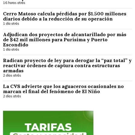
16 horas atrás
Cerro Matoso calcula pérdidas por $1.500 millones
diarios debido a la reducción de su operación
1 día atrás
Adjudican dos proyectos de alcantarillado por más
de $42 mil millones para Purísima y Puerto
Escondido
1 día atrás
Radican proyecto de ley para derogar la “paz total” y
reactivar órdenes de captura contra estructuras
armadas
2 días atrás
La CVS advierte que los aguaceros ocasionales no
marcan el final del fenómeno de El Niño
2 días atrás