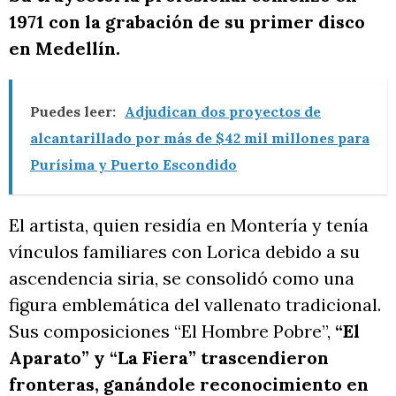
1971 con la grabación de su primer disco
en Medellín.
Puedes leer:
Adjudican dos proyectos de
alcantarillado por más de $42 mil millones para
Purísima y Puerto Escondido
El artista, quien residía en Montería y tenía
vínculos familiares con Lorica debido a su
ascendencia siria, se consolidó como una
figura emblemática del vallenato tradicional.
Sus composiciones “El Hombre Pobre”,
“El
Aparato” y “La Fiera” trascendieron
fronteras, ganándole reconocimiento en