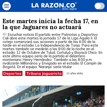
Este martes inicia la fecha 17, en
la que Jaguares no actuará
Escuchar noticia El partido entre Patriotas y Deportivo
Cali abre este martes la jornada 17 de la Liga Águila II. El
cotejo comenzará sus acciones a partir de las 6:00 de la
tarde en el estadio La Independencia de Tunja. Para este
martes también se medirán a las 8:00 de la noche en el
estadio 12 de Octubre de Tuluá, Cortuluá y Boyacá Chico. En
este último equipo sería de la partida el delantero
monteriano Henry Hernández. También a las 8:00 p.m.
rivalizarán Millonarios y Envigado en el estadio El Campín de
Bogotá. En el equipo ‘Naranja’ sería titular
Deportes
·
Tribuna Jaguarista
11 años atrás