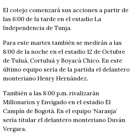
El cotejo comenzará sus acciones a partir de
las 6:00 de la tarde en el estadio La
Independencia de Tunja.
Para este martes también se medirán a las
8:00 de la noche en el estadio 12 de Octubre
de Tuluá, Cortuluá y Boyacá Chico. En este
último equipo sería de la partida el delantero
monteriano Henry Hernández.
También a las 8:00 p.m. rivalizarán
Millonarios y Envigado en el estadio El
Campín de Bogotá. En el equipo ‘Naranja’
sería titular el delantero monteriano Duván
Vergara.