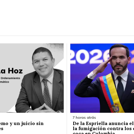
7 horas atrás
emo y un juicio sin
De la Espriella anuncia e
es
la fumigación contra los 
coca en Colombia