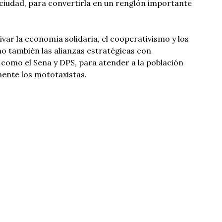
la ciudad, para convertirla en un renglón importante
var la economía solidaria, el cooperativismo y los
o también las alianzas estratégicas con
 como el Sena y DPS, para atender a la población
ente los mototaxistas.