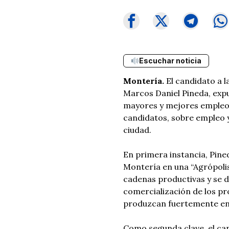
Escuchar noticia
Montería.
El candidato a l
Marcos Daniel Pineda, expu
mayores y mejores empleos
candidatos, sobre empleo y
ciudad.
En primera instancia, Pin
Montería en una “Agrópolis
cadenas productivas y se d
comercialización de los pr
produzcan fuertemente en 
Como segunda clave, el can