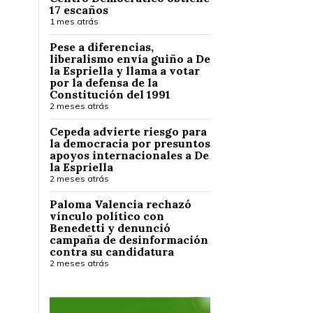
17 escaños
1 mes atrás
Pese a diferencias,
liberalismo envía guiño a De
la Espriella y llama a votar
por la defensa de la
Constitución del 1991
2 meses atrás
Cepeda advierte riesgo para
la democracia por presuntos
apoyos internacionales a De
la Espriella
2 meses atrás
Paloma Valencia rechazó
vínculo político con
Benedetti y denunció
campaña de desinformación
contra su candidatura
2 meses atrás