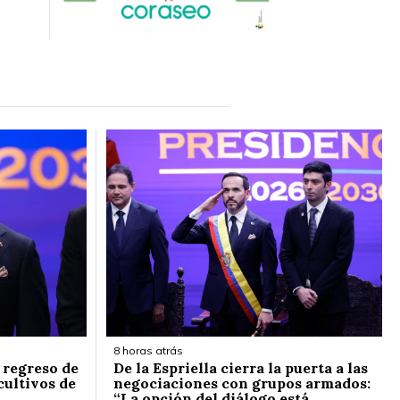
8 horas atrás
l regreso de
De la Espriella cierra la puerta a las
cultivos de
negociaciones con grupos armados:
“La opción del diálogo está