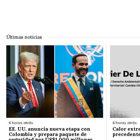
Últimas noticias
6 horas atrás
6 horas atrás
EE. UU. anuncia nueva etapa con
Calor extr
Colombia y prepara paquete de
precedent
seguridad por US$1.000 millones