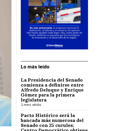
Lo más leído
La Presidencia del Senado
comienza a definirse entre
Alfredo Deluque y Enrique
Gómez para la primera
legislatura
1 mes atrás
Pacto Histórico será la
bancada más numerosa del
Senado con 25 curules;
Centro Democrático obtiene