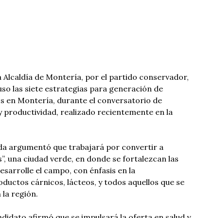
a Alcaldía de Montería, por el partido conservador,
so las siete estrategias para generación de
 en Montería, durante el conversatorio de
 productividad, realizado recientemente en la
eda argumentó que trabajará por convertir a
”, una ciudad verde, en donde se fortalezcan las
esarrolle el campo, con énfasis en la
oductos cárnicos, lácteos, y todos aquellos que se
la región.
didato afirmó que se impulsará la oferta en salud y