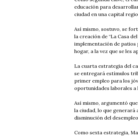
educación para desarrolla
ciudad en una capital regio
Así mismo, sostuvo, se for
la creación de “La Casa de
implementación de patios 
hogar, a la vez que se les 
La cuarta estrategia del c
se entregará estímulos tri
primer empleo para los jó
oportunidades laborales a
Así mismo, argumentó que l
la ciudad, lo que generará 
disminución del desempleo
Como sexta estrategia, Mar