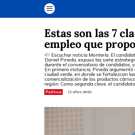
Estas son las 7 cl
empleo que propo
Escuchar noticia Montería. El candidat
Daniel Pineda, expuso las siete estrate
durante el conversatorio de candidatos, 
En primera instancia, Pineda argumentó q
ciudad verde, en donde se fortalezcan las
comercialización de los productos cárnic
región. Como segunda clave, el candidato
Política
11 años atrás