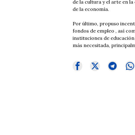
de la cultura y el arte en 
de la economía.
Por último, propuso incenti
fondos de empleo , así com
instituciones de educación
más necesitada, principalm