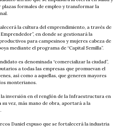
r plazas formales de empleo y transformar la
nal.
talecerá la cultura del emprendimiento, a través de
l Emprendedor”, en donde se gestionará la
productivos para campesinos y mujeres cabeza de
apoya mediante el programa de “Capital Semilla”.
andidato es denominada “comercializar la ciudad”,
butarios a todas las empresas que promuevan el
venes, así como a aquellas, que generen mayores
 los monterianos.
a inversión en el renglón de la Infraestructura en
a su vez, más mano de obra, aportará a la
.
cos Daniel expuso que se fortalecerá la industria