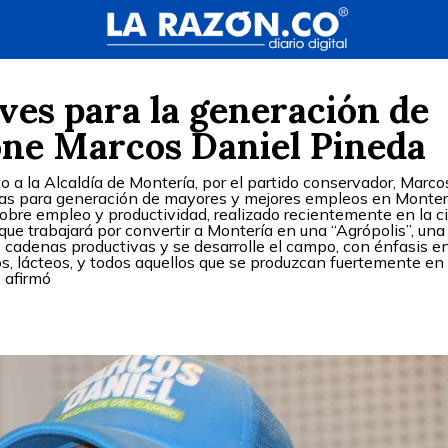
aves para la generación de
ne Marcos Daniel Pineda
o a la Alcaldía de Montería, por el partido conservador, Marco
gias para generación de mayores y mejores empleos en Monter
sobre empleo y productividad, realizado recientemente en la c
ue trabajará por convertir a Montería en una “Agrópolis”, una
 cadenas productivas y se desarrolle el campo, con énfasis en
os, lácteos, y todos aquellos que se produzcan fuertemente en 
 afirmó