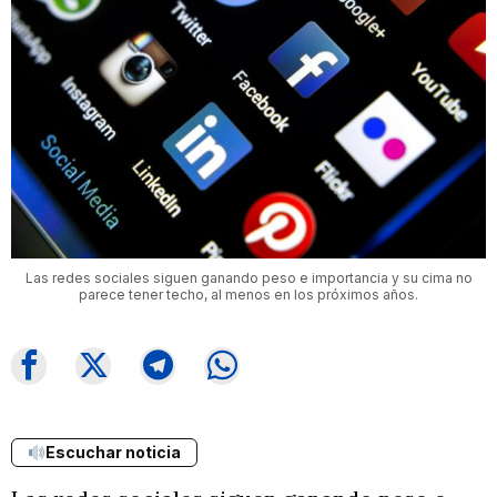
Las redes sociales siguen ganando peso e importancia y su cima no
parece tener techo, al menos en los próximos años.
Escuchar noticia