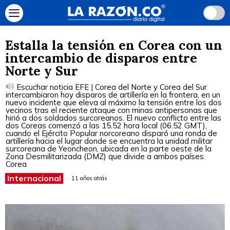
Estalla la tensión en Corea con un
intercambio de disparos entre
Norte y Sur
Escuchar noticia EFE | Corea del Norte y Corea del Sur
intercambiaron hoy disparos de artillería en la frontera, en un
nuevo incidente que eleva al máximo la tensión entre los dos
vecinos tras el reciente ataque con minas antipersonas que
hirió a dos soldados surcoreanos. El nuevo conflicto entre las
dos Coreas comenzó a las 15.52 hora local (06.52 GMT),
cuando el Ejército Popular norcoreano disparó una ronda de
artillería hacia el lugar donde se encuentra la unidad militar
surcoreana de Yeoncheon, ubicada en la parte oeste de la
Zona Desmilitarizada (DMZ) que divide a ambos países.
Corea
Internacional
11 años atrás