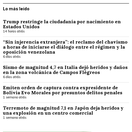
Lo más leído
Trump restringe la ciudadanía por nacimiento en
Estados Unidos
14 horas atrás
“Sin injerencia extranjera”: el reclamo del chavismo
a horas de iniciarse el diálogo entre el régimen y la
oposición venezolana
6 días atrás
Sismo de magnitud 4,7 en Italia dejó heridos y daños
en la zona volcánica de Campos Flégreos
6 días atrás
Emiten orden de captura contra expresidente de
Bolivia Evo Morales por presuntos delitos penales
1 semana atrás
Terremoto de magnitud 7,1 en Japón deja heridos y
una explosión en un centro comercial
1 semana atrás