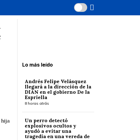
a
e
Lo más leído
Andrés Felipe Velásquez
llegará a la dirección de la
DIAN en el gobierno De la
Espriella
8 horas atrás
Un perro detectó
 hija
explosivos ocultos y
ayudó a evitar una
tragedia en una vereda de