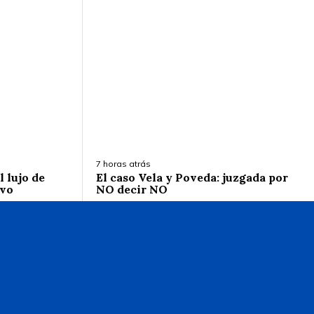
7 horas atrás
 lujo de
El caso Vela y Poveda: juzgada por
ivo
NO decir NO