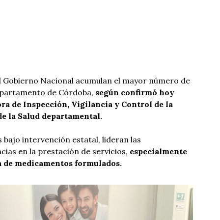
el Gobierno Nacional acumulan el mayor número de
departamento de Córdoba,
según confirmó hoy
ra de Inspección, Vigilancia y Control de la
de la Salud departamental.
bajo intervención estatal, lideran las
ias en la prestación de servicios,
especialmente
a de medicamentos formulados.