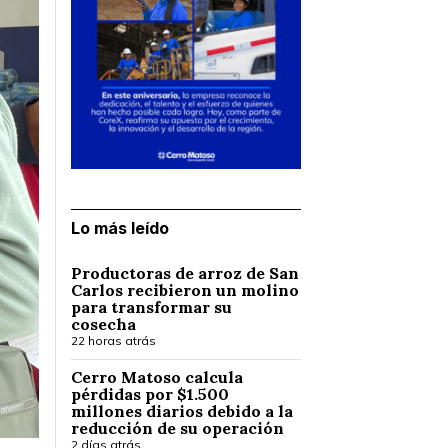
Lo más leído
Productoras de arroz de San
Carlos recibieron un molino
para transformar su
cosecha
22 horas atrás
Cerro Matoso calcula
pérdidas por $1.500
millones diarios debido a la
reducción de su operación
2 días atrás