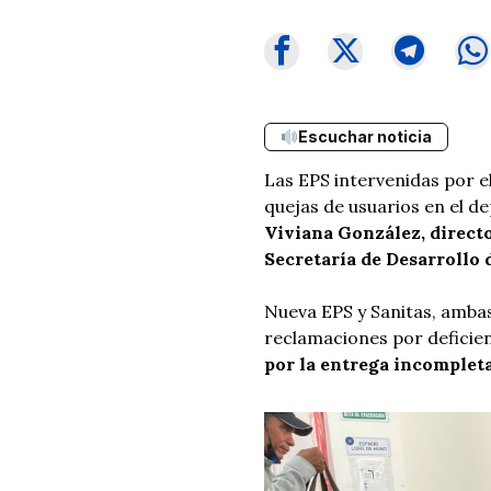
Escuchar noticia
Las EPS intervenidas por 
quejas de usuarios en el 
Viviana González, directo
Secretaría de Desarrollo 
Nueva EPS y Sanitas, ambas 
reclamaciones por deficienc
por la entrega incomplet