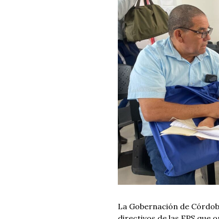
La Gobernación de Córdoba 
directivos de las EPS que