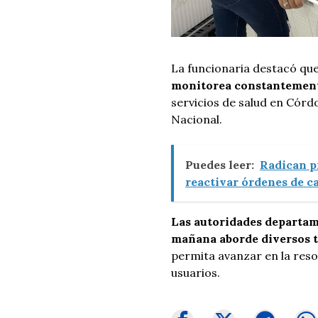
La funcionaria destacó que
monitorea constantemente
servicios de salud en Córdo
Nacional.
Puedes leer:
Radican pr
reactivar órdenes de c
Las autoridades departam
mañana aborde diversos 
permita avanzar en la reso
usuarios.