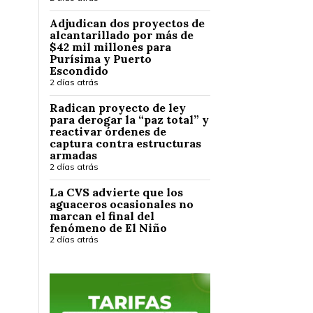
Adjudican dos proyectos de
alcantarillado por más de
$42 mil millones para
Purísima y Puerto
Escondido
2 días atrás
Radican proyecto de ley
para derogar la “paz total” y
reactivar órdenes de
captura contra estructuras
armadas
2 días atrás
La CVS advierte que los
aguaceros ocasionales no
marcan el final del
fenómeno de El Niño
2 días atrás