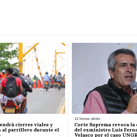
12 horas atrás
endrá cierres viales y
Corte Suprema revoca la
 al parrillero durante el
del exministro Luis Fern
o
Velasco por el caso UNG