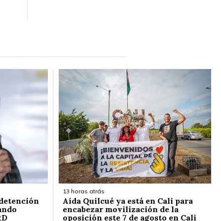
13 horas atrás
 detención
Aída Quilcué ya está en Cali para
ando
encabezar movilización de la
RD
oposición este 7 de agosto en Cali