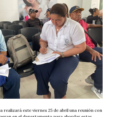
realizará este viernes 25 de abril una reunión con
 operan en el departamento para abordar estas