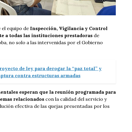
 el equipo de
Inspección, Vigilancia y Control
 a todas las instituciones prestadoras
de
ba, no solo a las intervenidas por el Gobierno
oyecto de ley para derogar la “paz total” y
aptura contra estructuras armadas
entales esperan que la reunión programada para
temas relacionados
con la calidad del servicio y
lución efectiva de las quejas presentadas por los