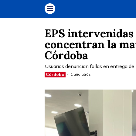
EPS intervenidas 
concentran la ma
Córdoba
Usuarios denuncian fallas en entrega de 
Córdoba
1 año atrás