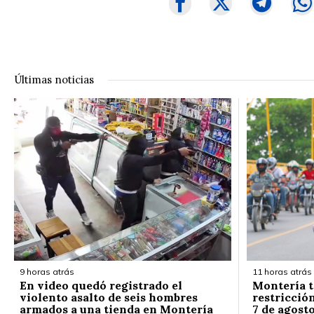
Últimas noticias
9 horas atrás
11 horas atrás
En video quedó registrado el
Montería t
violento asalto de seis hombres
restricción
armados a una tienda en Montería
7 de agost