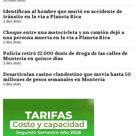
16 horas atrás
Identifican al hombre que murió en accidente de
tránsito en la vía a Planeta Rica
2 días atrás
Choque entre una motocicleta y un camión dejó a
una persona muerta en la vía a Planeta Rica
2 días atrás
Policía retiró 22.000 dosis de droga de las calles de
Montería en quince días
2 días atrás
Desarticulan casino clandestino que movía hasta 50
millones de pesos semanales en Montería
2 días atrás