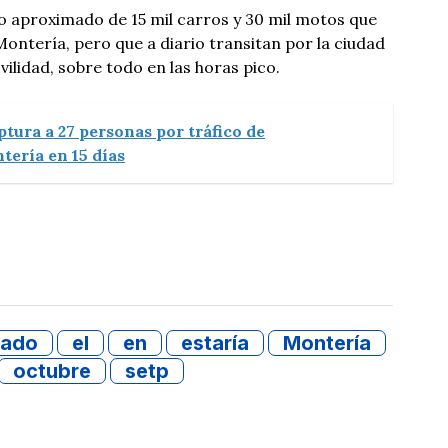
 aproximado de 15 mil carros y 30 mil motos que
ontería, pero que a diario transitan por la ciudad
ilidad, sobre todo en las horas pico.
ptura a 27 personas por tráfico de
tería en 15 días
dado
el
en
estaría
Montería
octubre
setp