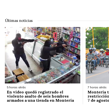
Últimas noticias
5 horas atrás
7 horas atrás
En video quedó registrado el
Montería t
violento asalto de seis hombres
restricción
armados a una tienda en Montería
7 de agost