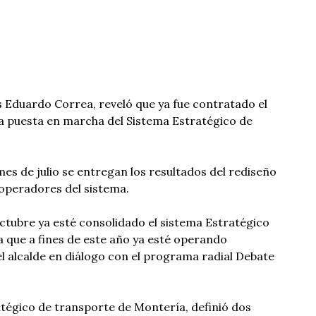
s Eduardo Correa, reveló que ya fue contratado el
la puesta en marcha del Sistema Estratégico de
mes de julio se entregan los resultados del rediseño
s operadores del sistema.
ctubre ya esté consolidado el sistema Estratégico
a que a fines de este año ya esté operando
 alcalde en diálogo con el programa radial Debate
atégico de transporte de Montería, definió dos