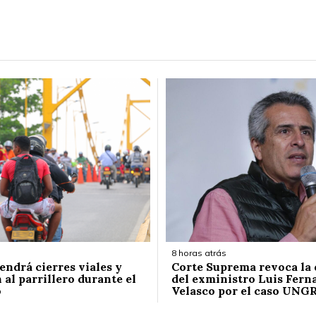
8 horas atrás
endrá cierres viales y
Corte Suprema revoca la
 al parrillero durante el
del exministro Luis Fern
o
Velasco por el caso UNG