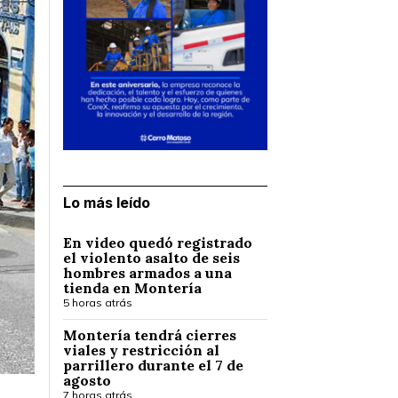
Lo más leído
En video quedó registrado
el violento asalto de seis
hombres armados a una
tienda en Montería
5 horas atrás
Montería tendrá cierres
viales y restricción al
parrillero durante el 7 de
agosto
7 horas atrás