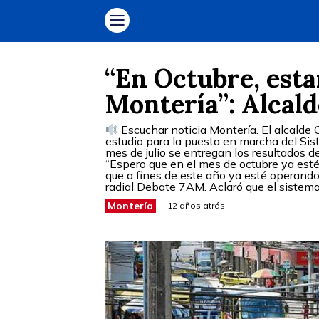
“En Octubre, esta
Montería”: Alcald
Escuchar noticia Montería. El alcalde 
estudio para la puesta en marcha del Sis
mes de julio se entregan los resultados de
“Espero que en el mes de octubre ya esté
que a fines de este año ya esté operand
radial Debate 7AM. Aclaró que el sistema
Montería
12 años atrás