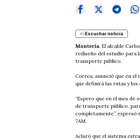
Escuchar noticia
Montería.
El alcalde Carlo
rediseño del estudio para 
transporte público.
Correa, anunció que en el 
que definirá las rutas y lo
“Espero que en el mes de o
de transporte público, par
completamente”, expresó el
7AM.
Aclaró que el sistema estr