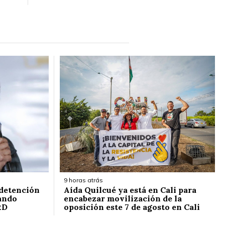
9 horas atrás
 detención
Aída Quilcué ya está en Cali para
ando
encabezar movilización de la
RD
oposición este 7 de agosto en Cali