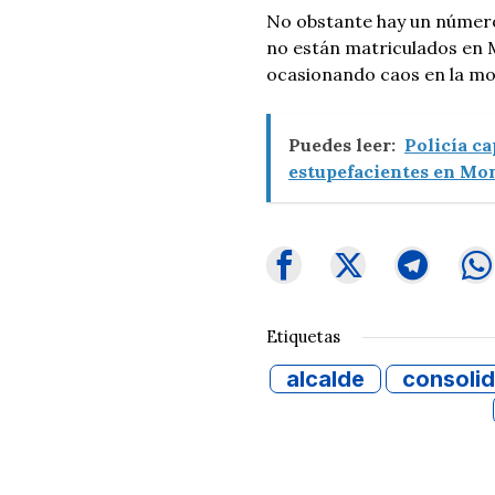
No obstante hay un número
no están matriculados en M
ocasionando caos en la mov
Puedes leer:
Policía ca
estupefacientes en Mon
Etiquetas
alcalde
consoli