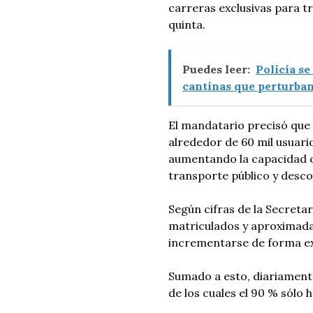
carreras exclusivas para tr
quinta.
Puedes leer:
Policía se
cantinas que perturban
El mandatario precisó que 
alrededor de 60 mil usuario
aumentando la capacidad op
transporte público y desco
Según cifras de la Secretar
matriculados y aproximada
incrementarse de forma e
Sumado a esto, diariamente
de los cuales el 90 % sólo 