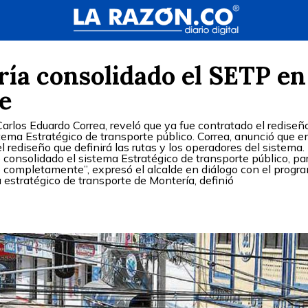
ría consolidado el SETP en
e
Carlos Eduardo Correa, reveló que ya fue contratado el rediseñ
tema Estratégico de transporte público. Correa, anunció que en
l rediseño que definirá las rutas y los operadores del sistema.
 consolidado el sistema Estratégico de transporte público, pa
o completamente”, expresó el alcalde en diálogo con el progr
 estratégico de transporte de Montería, definió