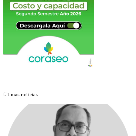
Últimas noticias