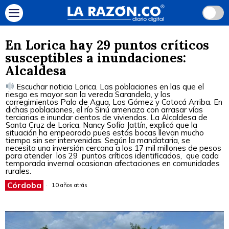
En Lorica hay 29 puntos críticos
susceptibles a inundaciones:
Alcaldesa
Escuchar noticia Lorica. Las poblaciones en las que el
riesgo es mayor son la vereda Sarandelo, y los
corregimientos Palo de Agua, Los Gómez y Cotocá Arriba. En
dichas poblaciones, el río Sinú amenaza con arrasar vías
terciarias e inundar cientos de viviendas. La Alcaldesa de
Santa Cruz de Lorica, Nancy Sofía Jattín, explicó que la
situación ha empeorado pues estás bocas llevan mucho
tiempo sin ser intervenidas. Según la mandataria, se
necesita una inversión cercana a los 17 mil millones de pesos
para atender los 29 puntos críticos identificados, que cada
temporada invernal ocasionan afectaciones en comunidades
rurales.
Córdoba
10 años atrás