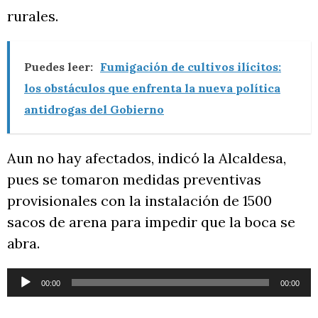
rurales.
Puedes leer:
Fumigación de cultivos ilícitos:
los obstáculos que enfrenta la nueva política
antidrogas del Gobierno
Aun no hay afectados, indicó la Alcaldesa,
pues se tomaron medidas preventivas
provisionales con la instalación de 1500
sacos de arena para impedir que la boca se
abra.
Reproductor
00:00
00:00
de