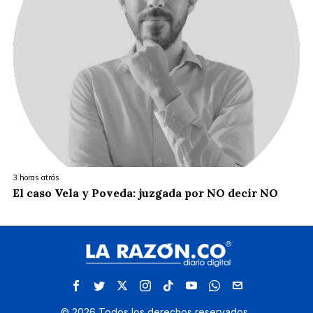
3 horas atrás
El caso Vela y Poveda: juzgada por NO decir NO
©
2026
Todos los derechos reservados.
.