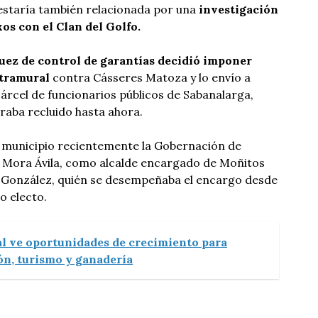
 estaría también relacionada por una
investigación
os con el Clan del Golfo.
juez de control de garantías decidió imponer
tramural
contra Cásseres Matoza y lo envío a
cárcel de funcionarios públicos de Sabanalarga,
raba recluido hasta ahora.
 municipio recientemente la Gobernación de
Mora Ávila, como alcalde encargado de Moñitos
 González, quién se desempeñaba el encargo desde
o electo.
l ve oportunidades de crecimiento para
n, turismo y ganadería