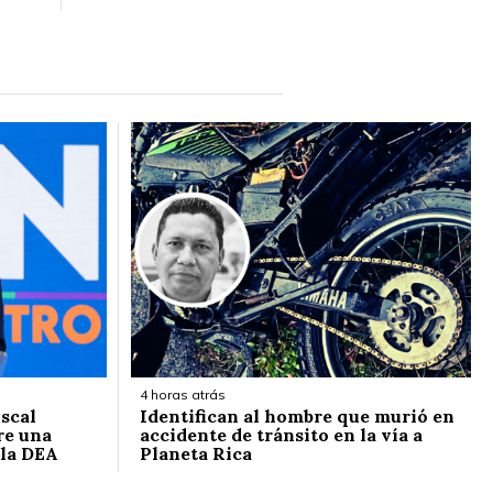
4 horas atrás
iscal
Identifican al hombre que murió en
re una
accidente de tránsito en la vía a
 la DEA
Planeta Rica