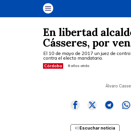
En libertad alcal
Cásseres, por ve
El 10 de mayo de 2017 un juez de contro
contra el electo mandatario.
Córdoba
8 años atrás
Álvaro Casse
Escuchar noticia