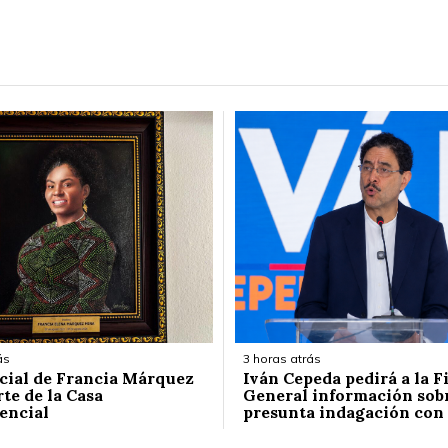
ás
3 horas atrás
icial de Francia Márquez
Iván Cepeda pedirá a la F
te de la Casa
General información sob
encial
presunta indagación con