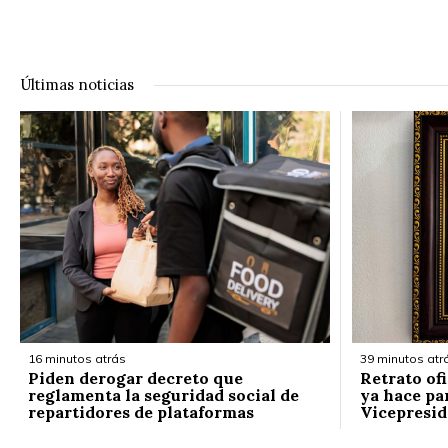
Últimas noticias
16 minutos atrás
39 minutos atr
Piden derogar decreto que
Retrato of
reglamenta la seguridad social de
ya hace par
repartidores de plataformas
Vicepresid