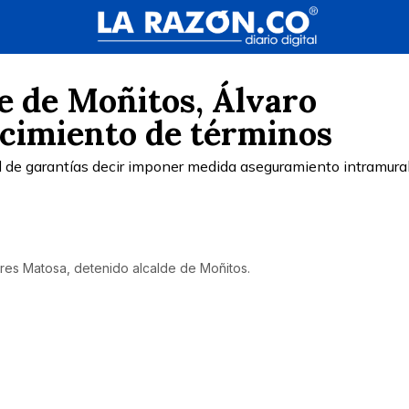
de de Moñitos, Álvaro
ncimiento de términos
l de garantías decir imponer medida aseguramiento intramura
res Matosa, detenido alcalde de Moñitos.