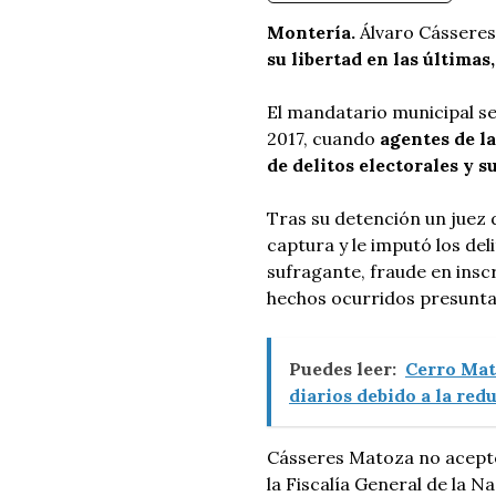
Montería.
Álvaro Cásseres
su libertad en las última
El mandatario municipal s
2017, cuando
agentes de la
de delitos electorales y 
Tras su detención un juez 
captura y le imputó los del
sufragante, fraude en insc
hechos ocurridos presuntam
Puedes leer:
Cerro Mat
diarios debido a la red
Cásseres Matoza no aceptó
la Fiscalía General de la 