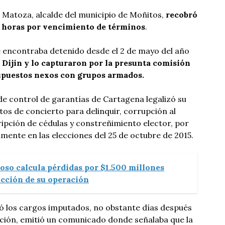
 Matoza, alcalde del municipio de Moñitos,
recobró
s, horas por vencimiento de términos
.
e encontraba detenido desde el 2 de mayo del año
 Dijin y lo capturaron por la presunta comisión
supuestos nexos con grupos armados.
de control de garantías de Cartagena legalizó su
itos de concierto para delinquir, corrupción al
ripción de cédulas y constreñimiento elector, por
ente en las elecciones del 25 de octubre de 2015.
oso calcula pérdidas por $1.500 millones
ucción de su operación
 los cargos imputados, no obstante días después
Nación, emitió un comunicado donde señalaba que la