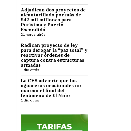
Adjudican dos proyectos de
alcantarillado por más de
$42 mil millones para
Purísima y Puerto
Escondido
21 horas atrás
Radican proyecto de ley
para derogar la “paz total” y
reactivar órdenes de
captura contra estructuras
armadas
1 día atrás
La CVS advierte que los
aguaceros ocasionales no
marcan el final del
fenómeno de El Niño
1 día atrás