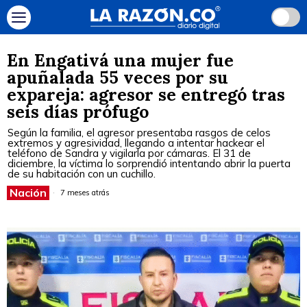
En Engativá una mujer fue
apuñalada 55 veces por su
expareja: agresor se entregó tras
seis días prófugo
Según la familia, el agresor presentaba rasgos de celos
extremos y agresividad, llegando a intentar hackear el
teléfono de Sandra y vigilarla por cámaras. El 31 de
diciembre, la víctima lo sorprendió intentando abrir la puerta
de su habitación con un cuchillo.
Nación
7 meses atrás