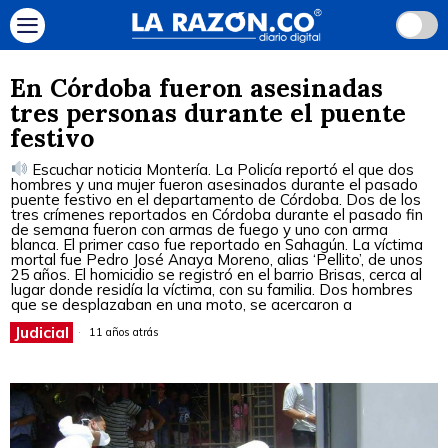
En Córdoba fueron asesinadas
tres personas durante el puente
festivo
Escuchar noticia Montería. La Policía reportó el que dos
hombres y una mujer fueron asesinados durante el pasado
puente festivo en el departamento de Córdoba. Dos de los
tres crímenes reportados en Córdoba durante el pasado fin
de semana fueron con armas de fuego y uno con arma
blanca. El primer caso fue reportado en Sahagún. La víctima
mortal fue Pedro José Anaya Moreno, alias ‘Pellito’, de unos
25 años. El homicidio se registró en el barrio Brisas, cerca al
lugar donde residía la víctima, con su familia. Dos hombres
que se desplazaban en una moto, se acercaron a
Judicial
11 años atrás