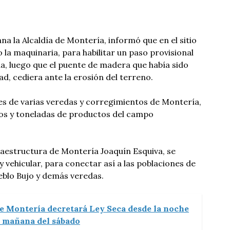
na la Alcaldía de Montería, informó que en el sitio
 la maquinaria, para habilitar un paso provisional
a, luego que el puente de madera que había sido
d, cediera ante la erosión del terreno.
es de varias veredas y corregimientos de Montería,
os y toneladas de productos del campo
raestructura de Montería Joaquín Esquiva, se
 y vehicular, para conectar así a las poblaciones de
eblo Bujo y demás veredas.
de Montería decretará Ley Seca desde la noche
la mañana del sábado