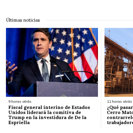
Últimas noticias
9 horas atrás
11 horas atrás
Fiscal general interino de Estados
¿Qué pasar
Unidos liderará la comitiva de
Cerro Mato
Trump en la investidura de De la
contrarrelo
Espriella
trabajador