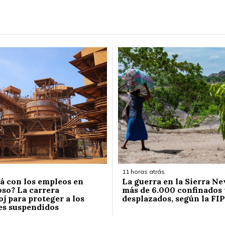
11 horas atrás
á con los empleos en
La guerra en la Sierra Ne
so? La carrera
más de 6.000 confinados 
j para proteger a los
desplazados, según la FIP
es suspendidos