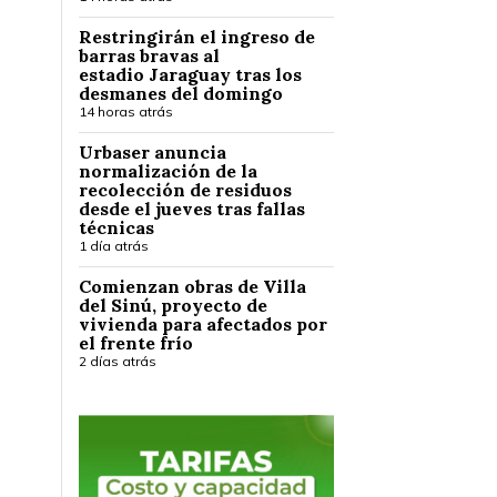
Restringirán el ingreso de
barras bravas al
estadio Jaraguay tras los
desmanes del domingo
14 horas atrás
Urbaser anuncia
normalización de la
recolección de residuos
desde el jueves tras fallas
técnicas
1 día atrás
Comienzan obras de Villa
del Sinú, proyecto de
vivienda para afectados por
el frente frío
2 días atrás