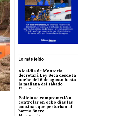
Lo más leído
Alcaldía de Montería
decretará Ley Seca desde la
noche del 6 de agosto hasta
la mañana del sábado
12 horas atrás
Policía se comprometió a
controlar en ocho días las
cantinas que perturban al
barrio Sucre
14 horas atrás