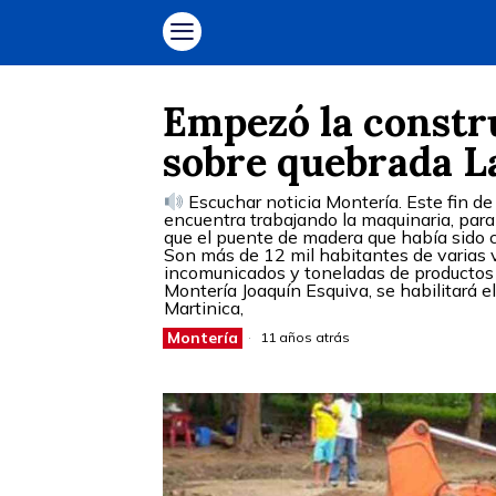
Empezó la constru
sobre quebrada L
Escuchar noticia Montería. Este fin de
encuentra trabajando la maquinaria, para
que el puente de madera que había sido co
Son más de 12 mil habitantes de varias v
incomunicados y toneladas de productos d
Montería Joaquín Esquiva, se habilitará e
Martinica,
Montería
11 años atrás