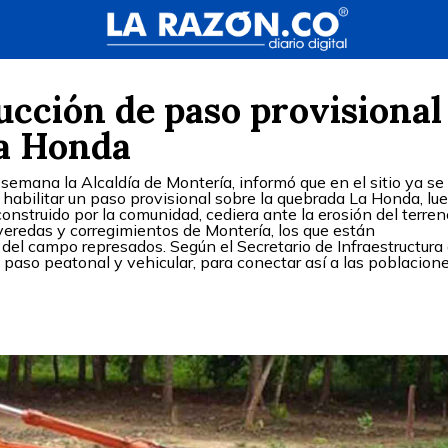
cción de paso provisional
a Honda
 semana la Alcaldía de Montería, informó que en el sitio ya se
 habilitar un paso provisional sobre la quebrada La Honda, lu
nstruido por la comunidad, cediera ante la erosión del terren
eredas y corregimientos de Montería, los que están
el campo represados. Según el Secretario de Infraestructura
l paso peatonal y vehicular, para conectar así a las poblacion