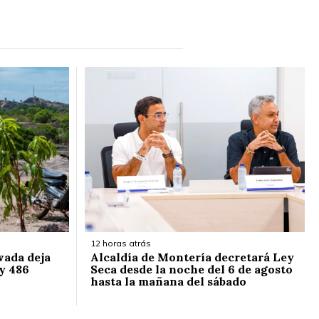
12 horas atrás
vada deja
Alcaldía de Montería decretará Ley
y 486
Seca desde la noche del 6 de agosto
hasta la mañana del sábado