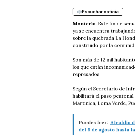
Escuchar noticia
Montería.
Este fin de sema
ya se encuentra trabajando
sobre la quebrada La Hond
construido por la comunida
Son más de 12 mil habitant
los que están incomunicad
represados.
Según el Secretario de Inf
habilitará el paso peatonal
Martinica, Loma Verde, Pu
Puedes leer:
Alcaldía 
del 6 de agosto hasta 