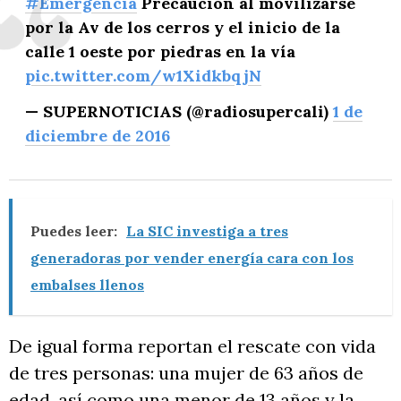
#Emergencia
Precaución al movilizarse
por la Av de los cerros y el inicio de la
calle 1 oeste por piedras en la vía
pic.twitter.com/w1XidkbqjN
— SUPERNOTICIAS (@radiosupercali)
1 de
diciembre de 2016
Puedes leer:
La SIC investiga a tres
generadoras por vender energía cara con los
embalses llenos
De igual forma reportan el rescate con vida
de tres personas: una mujer de 63 años de
edad, así como una menor de 13 años y la