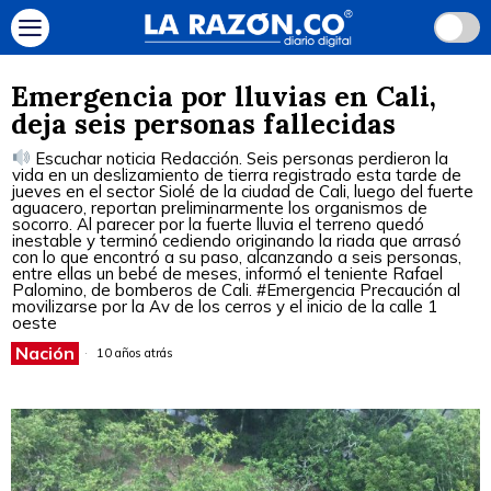
Emergencia por lluvias en Cali,
deja seis personas fallecidas
Escuchar noticia Redacción. Seis personas perdieron la
vida en un deslizamiento de tierra registrado esta tarde de
jueves en el sector Siolé de la ciudad de Cali, luego del fuerte
aguacero, reportan preliminarmente los organismos de
socorro. Al parecer por la fuerte lluvia el terreno quedó
inestable y terminó cediendo originando la riada que arrasó
con lo que encontró a su paso, alcanzando a seis personas,
entre ellas un bebé de meses, informó el teniente Rafael
Palomino, de bomberos de Cali. #Emergencia Precaución al
movilizarse por la Av de los cerros y el inicio de la calle 1
oeste
Nación
10 años atrás