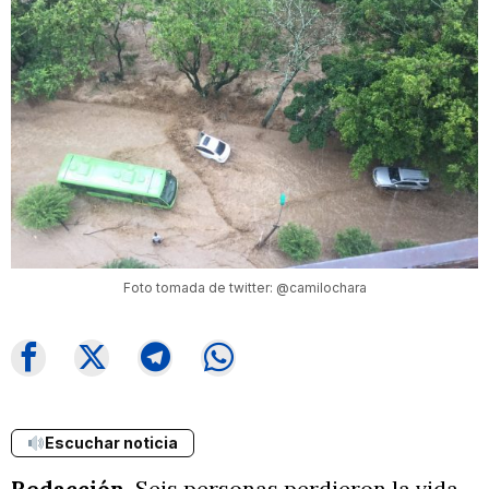
Foto tomada de twitter: @camilochara
Escuchar noticia
Redacción.
Seis personas perdieron la vida