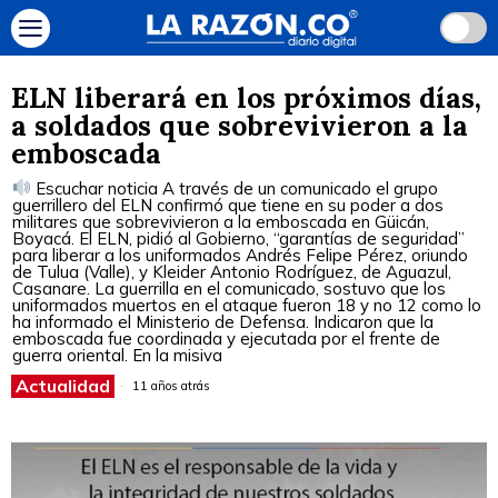
ELN liberará en los próximos días,
a soldados que sobrevivieron a la
emboscada
Escuchar noticia A través de un comunicado el grupo
guerrillero del ELN confirmó que tiene en su poder a dos
militares que sobrevivieron a la emboscada en Güicán,
Boyacá. El ELN, pidió al Gobierno, “garantías de seguridad”
para liberar a los uniformados Andrés Felipe Pérez, oriundo
de Tulua (Valle), y Kleider Antonio Rodríguez, de Aguazul,
Casanare. La guerrilla en el comunicado, sostuvo que los
uniformados muertos en el ataque fueron 18 y no 12 como lo
ha informado el Ministerio de Defensa. Indicaron que la
emboscada fue coordinada y ejecutada por el frente de
guerra oriental. En la misiva
Actualidad
11 años atrás