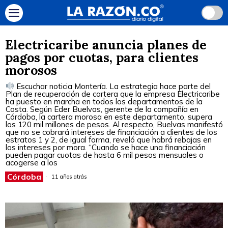
Electricaribe anuncia planes de
pagos por cuotas, para clientes
morosos
Escuchar noticia Montería. La estrategia hace parte del
Plan de recuperación de cartera que la empresa Electricaribe
ha puesto en marcha en todos los departamentos de la
Costa. Según Eder Buelvas, gerente de la compañía en
Córdoba, la cartera morosa en este departamento, supera
los 120 mil millones de pesos. Al respecto, Buelvas manifestó
que no se cobrará intereses de financiación a clientes de los
estratos 1 y 2, de igual forma, reveló que habrá rebajas en
los intereses por mora. “Cuando se hace una financiación
pueden pagar cuotas de hasta 6 mil pesos mensuales o
acogerse a los
Córdoba
11 años atrás