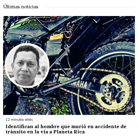
Últimas noticias
12 minutos atrás
Identifican al hombre que murió en accidente de
tránsito en la vía a Planeta Rica