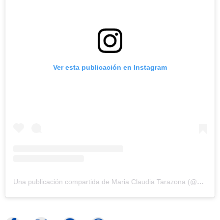
Ver esta publicación en Instagram
Una publicación compartida de Maria Claudia Tarazona (@maclaudiat)