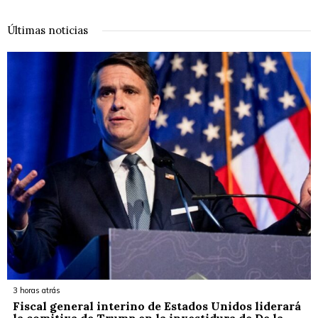
Últimas noticias
3 horas atrás
Fiscal general interino de Estados Unidos liderará
la comitiva de Trump en la investidura de De la