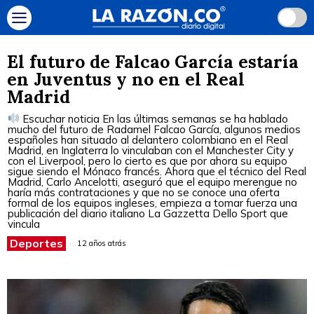
El futuro de Falcao García estaría
en Juventus y no en el Real
Madrid
Escuchar noticia En las últimas semanas se ha hablado
mucho del futuro de Radamel Falcao García, algunos medios
españoles han situado al delantero colombiano en el Real
Madrid, en Inglaterra lo vinculaban con el Manchester City y
con el Liverpool, pero lo cierto es que por ahora su equipo
sigue siendo el Mónaco francés. Ahora que el técnico del Real
Madrid, Carlo Ancelotti, aseguró que el equipo merengue no
haría más contrataciones y que no se conoce una oferta
formal de los equipos ingleses, empieza a tomar fuerza una
publicación del diario italiano La Gazzetta Dello Sport que
vincula
Deportes
12 años atrás