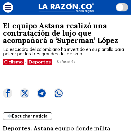
El equipo Astana realizó una
contratación de lujo que
acompañará a ‘Superman’ López
La escuadra del colombiano ha invertido en su plantilla para
pelear por las tres grandes del ciclismo.
Ciclismo
·
Deportes
5 años atrás
Escuchar noticia
Deportes. Astana
equipo donde milita